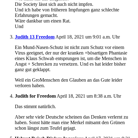
Die Society lässt sich auch nicht impfen.
Und ich habe von früheren Impfungen ganz schlechte
Erfahrungen gemacht.
Wäre dankbar um einen Rat.
Und
Judith 13 Freedom
April 18, 2021 um 9:01 a.m. Uhr
Ein Mund-Nasen-Schutz ist nicht zum Schutz vor einem
Virus geeignet, der nur der kranken +bösartigen Phantasie
eines Klaus Schwab entsprungen ist, um die Menschen in
Angst + Schrecken zu versetzen. Und es hat leider bisher
ganz gut geklappt.
Weil ein GroMenschen den Glauben an das Gute leider
verloren haben.
Judith for Freedom
April 18, 2021 um 8:38 a.m. Uhr
Das stimmt natürlich.
Aber sehr viele Deutsche scheinen das Denken verlernt zu
haben. Sonst hätte man eine Merkel mitsamt den Grünen
schon längst zum Teufel gejagt.