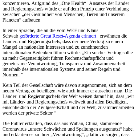
konzentrieren. Aufgrund des „One Health“ -Ansatzes der Länder-
und Regierungschefs würde er auf dem Prinzip einer Verbindung
zwischen „der Gesundheit von Menschen, Tieren und unserem
Planeten“ aufbauen.
In einer Sprache, die an die vom WEF und Klaus
Schwab
geförderte
Great Reset-Agenda erinnert
, erwähnten die
Länder- und Regierungschefs, dass der neue Vertrag zu einem
Mangel an nationalen Interessen und zu zunehmenden
internationalen Bedenken führen würde: „Ein solcher Vertrag sollte
zu mehr Gegenseitigkeit führen Rechenschaftspflicht und
gemeinsame Verantwortung, Transparenz und Zusammenarbeit
innerhalb des internationalen Systems und seiner Regeln und
Normen. “
Kein Teil der Gesellschaft wäre davon ausgenommen, sich an dem
neuen Vertrag zu beteiligen, wie auch immer er aussehen mag. Die
Länder- und Regierungschefs der Welt weisen darauf hin, dass „wir
mit Länder- und Regierungschefs weltweit und allen Beteiligten,
einschließlich der Zivilgesellschaft und der Welt, zusammenarbeiten
werden der private Sektor.“
Die Führer erklärten, dass das aus Wuhan, China, stammende
Coronavirus „unsere Schwächen und Spaltungen ausgenutzt“ habe,
und erklärten es zu ihrer „Verantwortung“, „dafür zu sorgen, dass