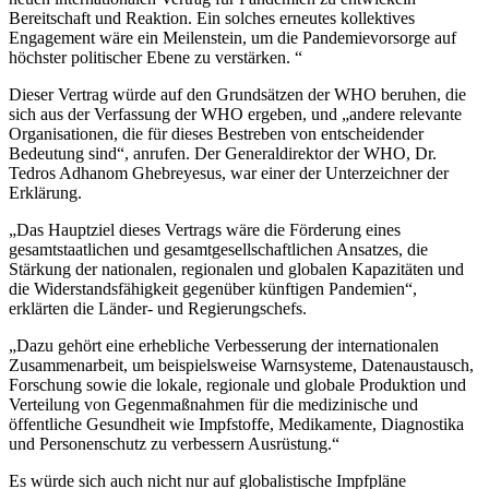
Bereitschaft und Reaktion. Ein solches erneutes kollektives
Engagement wäre ein Meilenstein, um die Pandemievorsorge auf
höchster politischer Ebene zu verstärken. “
Dieser Vertrag würde auf den Grundsätzen der WHO beruhen, die
sich aus der Verfassung der WHO ergeben, und „andere relevante
Organisationen, die für dieses Bestreben von entscheidender
Bedeutung sind“, anrufen. Der Generaldirektor der WHO, Dr.
Tedros Adhanom Ghebreyesus, war einer der Unterzeichner der
Erklärung.
„Das Hauptziel dieses Vertrags wäre die Förderung eines
gesamtstaatlichen und gesamtgesellschaftlichen Ansatzes, die
Stärkung der nationalen, regionalen und globalen Kapazitäten und
die Widerstandsfähigkeit gegenüber künftigen Pandemien“,
erklärten die Länder- und Regierungschefs.
„Dazu gehört eine erhebliche Verbesserung der internationalen
Zusammenarbeit, um beispielsweise Warnsysteme, Datenaustausch,
Forschung sowie die lokale, regionale und globale Produktion und
Verteilung von Gegenmaßnahmen für die medizinische und
öffentliche Gesundheit wie Impfstoffe, Medikamente, Diagnostika
und Personenschutz zu verbessern Ausrüstung.“
Es würde sich auch nicht nur auf globalistische Impfpläne