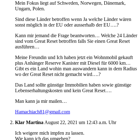
Mein Fokus liegt auf Schweden, Norwegen, Dänemark,
Ungarn, Polen.
Sind diese Länder betroffen wenn Ja welche Länder wären
sonst möglich in der EU oder ausserhalb der EU….?
Kann mir jemand die Frage beantworten… Welche 24 Länder
sind vom Great Reset betroffen falls Sie einen Great Reset
ausführen…
Meine Freundin und Ich haben jetzt ein Wohnmobil gekauft
plus Anhänger Reserve Kanister mit Diesel für 6000 km…
Gibt es ein Land wohin man auswandern kann in dem Radius
wo der Great Reset nicht gemacht wird….?
Das Land sollte günstige Immobilien haben sowie günstige
Lebenserhaltungskosten und kein Great Reset….
Man kann ja mir mailen…
Hamachiach81@gmail.com
Klar Martina
August 22, 2021 um 12:43 a.m. Uhr
Ich weigere mich impfen zu lassen.
Wie kann ich das umgehen?