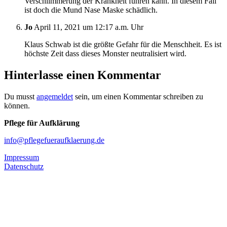
Verschlimmerung der Krankheit führen kann. In diesem Fall
ist doch die Mund Nase Maske schädlich.
Jo
April 11, 2021 um 12:17 a.m. Uhr
Klaus Schwab ist die größte Gefahr für die Menschheit. Es ist
höchste Zeit dass dieses Monster neutralisiert wird.
Hinterlasse einen Kommentar
Du musst
angemeldet
sein, um einen Kommentar schreiben zu
können.
Pflege für Aufklärung
info@pflegefueraufklaerung.de
Impressum
Datenschutz
Pflege Barometer
Pflege aktuell