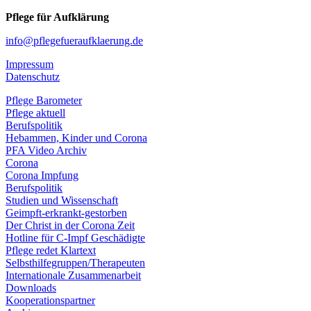
Pflege für Aufklärung
info@pflegefueraufklaerung.de
Impressum
Datenschutz
Pflege Barometer
Pflege aktuell
Berufspolitik
Hebammen, Kinder und Corona
PFA Video Archiv
Corona
Corona Impfung
Berufspolitik
Studien und Wissenschaft
Geimpft-erkrankt-gestorben
Der Christ in der Corona Zeit
Hotline für C-Impf Geschädigte
Pflege redet Klartext
Selbsthilfegruppen/Therapeuten
Internationale Zusammenarbeit
Downloads
Kooperationspartner