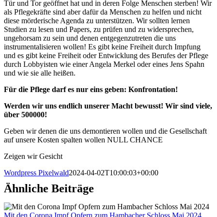
Tür und Tor geöffnet hat und in deren Folge Menschen sterben! Wir
als Pflegekräfte sind aber dafür da Menschen zu helfen und nicht
diese mörderische Agenda zu unterstützen. Wir sollten lernen
Studien zu lesen und Papers, zu prüfen und zu widersprechen,
ungehorsam zu sein und denen entgegenzutreten die uns
instrumentalisieren wollen! Es gibt keine Freiheit durch Impfung
und es gibt keine Freiheit oder Entwicklung des Berufes der Pflege
durch Lobbyisten wie einer Angela Merkel oder eines Jens Spahn
und wie sie alle heißen.
Für die Pflege darf es nur eins geben: Konfrontation!
Werden wir uns endlich unserer Macht bewusst!
Wir sind viele,
über 500000!
Geben wir denen die uns demontieren wollen und die Gesellschaft
auf unsere Kosten spalten wollen NULL CHANCE
Zeigen wir Gesicht
Wordpress Pixelwald
2024-04-02T10:00:03+00:00
Ähnliche Beiträge
Mit den Corona Impf Opfern zum Hambacher Schloss Mai 2024