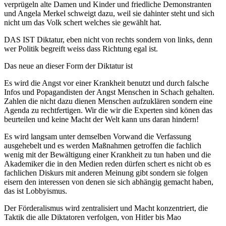
verprügeln alte Damen und Kinder und friedliche Demonstranten
und Angela Merkel schweigt dazu, weil sie dahinter steht und sich
nicht um das Volk schert welches sie gewählt hat.
DAS IST Diktatur, eben nicht von rechts sondern von links, denn
wer Politik begreift weiss dass Richtung egal ist.
Das neue an dieser Form der Diktatur ist
Es wird die Angst vor einer Krankheit benutzt und durch falsche
Infos und Popagandisten der Angst Menschen in Schach gehalten.
Zahlen die nicht dazu dienen Menschen aufzuklären sondern eine
Agenda zu rechtfertigen. Wir die wir die Experten sind könen das
beurteilen und keine Macht der Welt kann uns daran hindern!
Es wird langsam unter demselben Vorwand die Verfassung
ausgehebelt und es werden Maßnahmen getroffen die fachlich
wenig mit der Bewältigung einer Krankheit zu tun haben und die
Akademiker die in den Medien reden dürfen schert es nicht ob es
fachlichen Diskurs mit anderen Meinung gibt sondern sie folgen
eisern den interessen von denen sie sich abhängig gemacht haben,
das ist Lobbyismus.
Der Förderalismus wird zentralisiert und Macht konzentriert, die
Taktik die alle Diktatoren verfolgen, von Hitler bis Mao