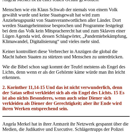
Menschen wie ein Klaus Schwab der niemals von einem Volk
gewählt wurde und keine Staatsgewalt hat wird zum
Anzieheugspunkt von Staatsverantwortlichen aller Länder. Dort
werden Staatsgeheimnisse besprochen und Programme festgelegt
bei dem das Volk kein Mitspracherecht hat und zum Sklaven einer
Lügen Agenda wird, dessen Schlagwörter, „Pandemiebekämpfung,
Klimawandel, Digitalisierung“ und vieles mehr sind.
Keiner kontrolliert diese Verbrecher in Anzügen die global die
Macht haben Staaten zu stürtzen und Menschen zu unterdrücken.
Wie die Bibel schon sagt kommt der Teufel meistens als Engel des
Lichts, denn wenn er als der Gehörnte käme würde man ihn leicht
erkennen.
2. Korinther 11,14-15 Und das ist nicht verwunderlich, denn
der Satan selbst verkleidet sich als ein Engel des Lichts. 15 Es
ist also nichts Besonderes, wenn auch seine Diener sich
verkleiden als Diener der Gerechtigkeit; aber ihr Ende wird
ihren Werken entsprechend sein.
Angela Merkel hat in ihrer Amtszeit ihr Netzwerk gespannt über die
Medien, die Judikative und Executive. Schlägertrupps der Polizei