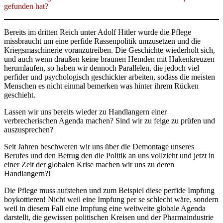
gefunden hat?
Bereits im dritten Reich unter Adolf Hitler wurde die Pflege
missbraucht um eine perfide Rassenpolitik umzusetzen und die
Kriegsmaschinerie voranzutreiben. Die Geschichte wiederholt sich,
und auch wenn draußen keine braunen Hemden mit Hakenkreuzen
herumlaufen, so haben wir dennoch Parallelen, die jedoch viel
perfider und psychologisch geschickter arbeiten, sodass die meisten
Menschen es nicht einmal bemerken was hinter ihrem Rücken
geschieht.
Lassen wir uns bereits wieder zu Handlangern einer
verbrecherischen Agenda machen? Sind wir zu feige zu prüfen und
auszusprechen?
Seit Jahren beschweren wir uns über die Demontage unseres
Berufes und den Betrug den die Politik an uns vollzieht und jetzt in
einer Zeit der globalen Krise machen wir uns zu deren
Handlangern?!
Die Pflege muss aufstehen und zum Beispiel diese perfide Impfung
boykottieren! Nicht weil eine Impfung per se schlecht wäre, sondern
weil in diesem Fall eine Impfung eine weltweite globale Agenda
darstellt, die gewissen politischen Kreisen und der Pharmaindustrie