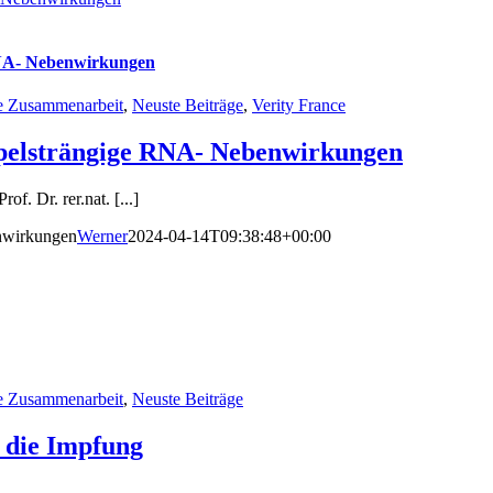
NA- Nebenwirkungen
le Zusammenarbeit
,
Neuste Beiträge
,
Verity France
elsträngige RNA- Nebenwirkungen
 Dr. rer.nat. [...]
nwirkungen
Werner
2024-04-14T09:38:48+00:00
le Zusammenarbeit
,
Neuste Beiträge
d die Impfung