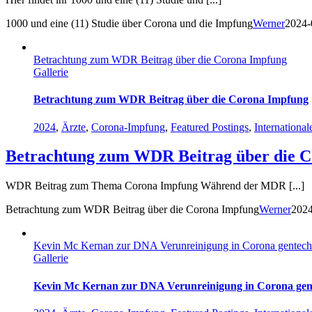
1000 und eine (11) Studie über Corona und die Impfung
Werner
2024-
Betrachtung zum WDR Beitrag über die Corona Impfung
Gallerie
Betrachtung zum WDR Beitrag über die Corona Impfung
2024
,
Ärzte
,
Corona-Impfung
,
Featured Postings
,
Internationa
Betrachtung zum WDR Beitrag über die 
WDR Beitrag zum Thema Corona Impfung Während der MDR [...]
Betrachtung zum WDR Beitrag über die Corona Impfung
Werner
2024
Kevin Mc Kernan zur DNA Verunreinigung in Corona gentechn
Gallerie
Kevin Mc Kernan zur DNA Verunreinigung in Corona gent