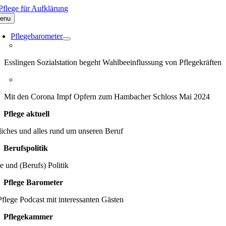
Zum
Inhalt
enu
springen
Pflegebarometer
Esslingen Sozialstation begeht Wahlbeeinflussung von Pflegekräften
Mit den Corona Impf Opfern zum Hambacher Schloss Mai 2024
Pflege aktuell
iches und alles rund um unseren Beruf
Berufspolitik
e und (Berufs) Politik
Pflege Barometer
flege Podcast mit interessanten Gästen
Pflegekammer