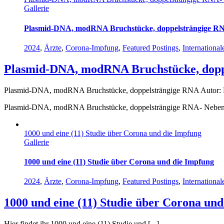
Gallerie
Plasmid-DNA, modRNA Bruchstücke, doppelsträngige R
2024
,
Ärzte
,
Corona-Impfung
,
Featured Postings
,
Internationa
Plasmid-DNA, modRNA Bruchstücke, dopp
Plasmid-DNA, modRNA Bruchstücke, doppelsträngige RNA Autor: Prof.
Plasmid-DNA, modRNA Bruchstücke, doppelsträngige RNA- Nebe
1000 und eine (11) Studie über Corona und die Impfung
Gallerie
1000 und eine (11) Studie über Corona und die Impfung
2024
,
Ärzte
,
Corona-Impfung
,
Featured Postings
,
Internationa
1000 und eine (11) Studie über Corona un
Hier findet ihr 1000 und eine (11) Studie und [...]