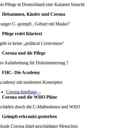
m Pflege in Deutschland eine Kammer braucht
Hebammen, Kinder und Corona
anger C- geimpft , Geburt mit Maske?
Pflege redet Klartext
gibt es keine „political Correctness“
Corona und die Pflege
es Aufarbeitung für Diskriminierung ?
FHC- Die Academy
Academy mit modernen Konzepten
Corona-Impfung
Corona und die WHO Pläne
Schäden durch die C-Maßnahmen und WHO
Geimpft-erkrankt-gestorben
cksale Corona Impf-geschädigter Menschen