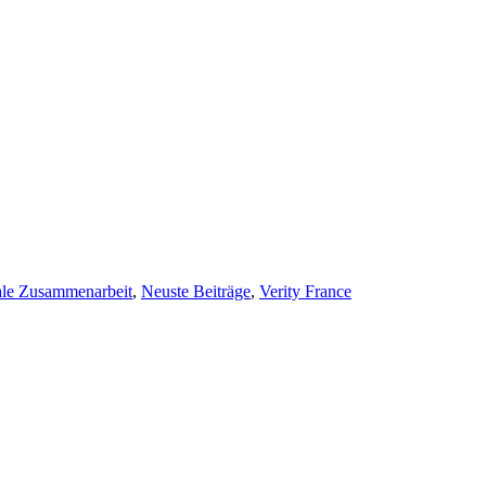
nale Zusammenarbeit
,
Neuste Beiträge
,
Verity France