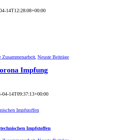
04-14T12:28:08+00:00
le Zusammenarbeit
,
Neuste Beiträge
Corona Impfung
-04-14T09:37:13+00:00
ischen Impfstoffen
echnischen Impfstoffen