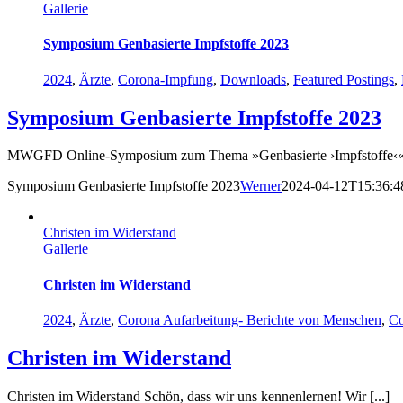
Gallerie
Symposium Genbasierte Impfstoffe 2023
2024
,
Ärzte
,
Corona-Impfung
,
Downloads
,
Featured Postings
,
Symposium Genbasierte Impfstoffe 2023
MWGFD Online-Symposium zum Thema »Genbasierte ›Impfstoffe‹
Symposium Genbasierte Impfstoffe 2023
Werner
2024-04-12T15:36:4
Christen im Widerstand
Gallerie
Christen im Widerstand
2024
,
Ärzte
,
Corona Aufarbeitung- Berichte von Menschen
,
Co
Christen im Widerstand
Christen im Widerstand Schön, dass wir uns kennenlernen! Wir [...]