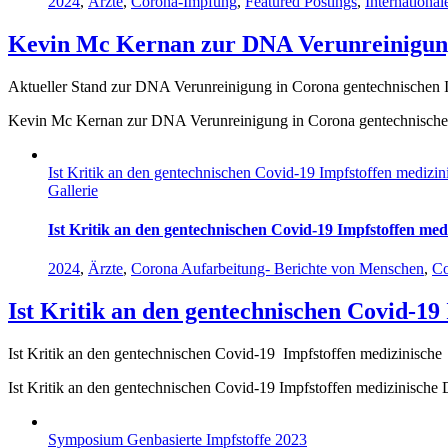
2024
,
Ärzte
,
Corona-Impfung
,
Featured Postings
,
Internationa
Kevin Mc Kernan zur DNA Verunreinigung
Aktueller Stand zur DNA Verunreinigung in Corona gentechnischen Im
Kevin Mc Kernan zur DNA Verunreinigung in Corona gentechnische
Ist Kritik an den gentechnischen Covid-19 Impfstoffen medizi
Gallerie
Ist Kritik an den gentechnischen Covid-19 Impfstoffen med
2024
,
Ärzte
,
Corona Aufarbeitung- Berichte von Menschen
,
Co
Ist Kritik an den gentechnischen Covid-19
Ist Kritik an den gentechnischen Covid-19 Impfstoffen medizinische 
Ist Kritik an den gentechnischen Covid-19 Impfstoffen medizinische
Symposium Genbasierte Impfstoffe 2023