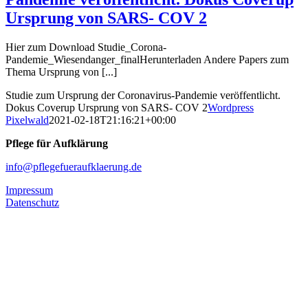
Ursprung von SARS- COV 2
Hier zum Download Studie_Corona-
Pandemie_Wiesendanger_finalHerunterladen Andere Papers zum
Thema Ursprung von [...]
Studie zum Ursprung der Coronavirus-Pandemie veröffentlicht.
Dokus Coverup Ursprung von SARS- COV 2
Wordpress
Pixelwald
2021-02-18T21:16:21+00:00
Pflege für Aufklärung
info@pflegefueraufklaerung.de
Impressum
Datenschutz
Pflege Barometer
Pflege aktuell
Berufspolitik