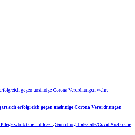
ch erfolgreich gegen unsinnige Corona Verordnungen wehrt
tgart sich erfolgreich gegen unsinnige Corona Verordnungen
Pflege schützt die Hilflosen
,
Sammlung Todesfälle/Covid Ausbrüche