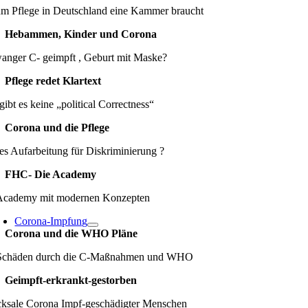
m Pflege in Deutschland eine Kammer braucht
Hebammen, Kinder und Corona
anger C- geimpft , Geburt mit Maske?
Pflege redet Klartext
gibt es keine „political Correctness“
Corona und die Pflege
es Aufarbeitung für Diskriminierung ?
FHC- Die Academy
Academy mit modernen Konzepten
Corona-Impfung
Corona und die WHO Pläne
Schäden durch die C-Maßnahmen und WHO
Geimpft-erkrankt-gestorben
cksale Corona Impf-geschädigter Menschen