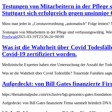
Testungen von Mitarbeitern in der Pflege 
Stuttgart sich erfolgreich gegen unsinni
Muss man jeder in „Coronaverordnung „automatisch" Folge leisten? Ne
Testungen von Mitarbeitern in der Pflege sind verfassungswidrig. Wi
Pixelwald
2021-03-19T23:56:24+00:00
Was ist die Wahrheit über Covid Todesfälle
Covid-19 zertifiziert worden.
Medizinische Experten haben eine Untersuchung der Anzahl der Todesfä
Was ist die Wahrheit über Covid Todesfälle? Trauernde Familien sagten
Aufgedeckt: von Bill Gates finanzierte F
https://thenationalpulse.com/exclusive/bgi-genomics-gates-foundation
Aufgedeckt: von Bill Gates finanzierte Firma sammelt heimlich DNA 