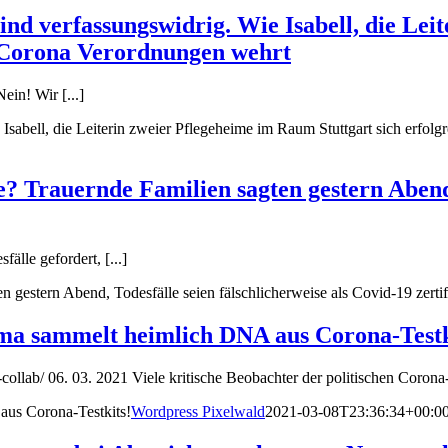
sind verfassungswidrig. Wie Isabell, die Le
ge Corona Verordnungen wehrt
in! Wir [...]
e Isabell, die Leiterin zweier Pflegeheime im Raum Stuttgart sich erfo
? Trauernde Familien sagten gestern Abend, 
lle gefordert, [...]
 gestern Abend, Todesfälle seien fälschlicherweise als Covid-19 zertif
irma sammelt heimlich DNA aus Corona-Testk
-collab/ 06. 03. 2021 Viele kritische Beobachter der politischen Coron
aus Corona-Testkits!
Wordpress Pixelwald
2021-03-08T23:36:34+00:0