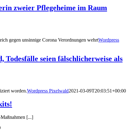
iterin zweier Pflegeheime im Raum
lgreich gegen unsinnige Corona Verordnungen wehrt
Wordpress
Todesfälle seien fälschlicherweise als
iziert worden.
Wordpress Pixelwald
2021-03-09T20:03:51+00:00
its!
a-Maßnahmen [...]
0