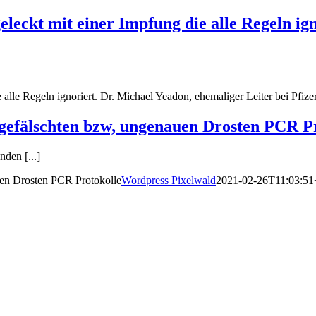
eleckt mit einer Impfung die alle Regeln ig
 alle Regeln ignoriert. Dr. Michael Yeadon, ehemaliger Leiter bei Pfizer
efälschten bzw, ungenauen Drosten PCR Pr
den [...]
en Drosten PCR Protokolle
Wordpress Pixelwald
2021-02-26T11:03:51