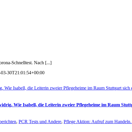
rona-Schnelltest. Nach [...]
-03-30T21:01:54+00:00
ig. Wie Isabell, die Leiterin zweier Pflegeheime im Raum Stuttgart si
widrig. Wie Isabell, die Leiterin zweier Pflegeheime im Raum Stut
berichten
,
PCR Tests und Andere
,
Pflege Aktion: Aufruf zum Handeln. 