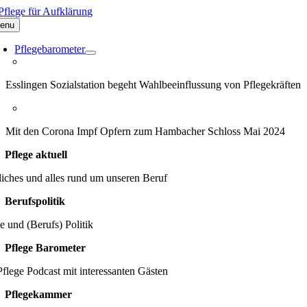
Zum
Inhalt
enu
springen
Pflegebarometer
Esslingen Sozialstation begeht Wahlbeeinflussung von Pflegekräften
Mit den Corona Impf Opfern zum Hambacher Schloss Mai 2024
Pflege aktuell
iches und alles rund um unseren Beruf
Berufspolitik
e und (Berufs) Politik
Pflege Barometer
flege Podcast mit interessanten Gästen
Pflegekammer