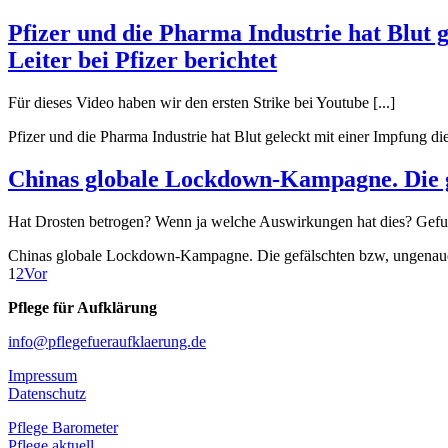
Pfizer und die Pharma Industrie hat Blut g
Leiter bei Pfizer berichtet
Für dieses Video haben wir den ersten Strike bei Youtube [...]
Pfizer und die Pharma Industrie hat Blut geleckt mit einer Impfung die
Chinas globale Lockdown-Kampagne. Die g
Hat Drosten betrogen? Wenn ja welche Auswirkungen hat dies? Gefun
Chinas globale Lockdown-Kampagne. Die gefälschten bzw, ungenau
1
2
Vor
Pflege für Aufklärung
info@pflegefueraufklaerung.de
Impressum
Datenschutz
Pflege Barometer
Pflege aktuell