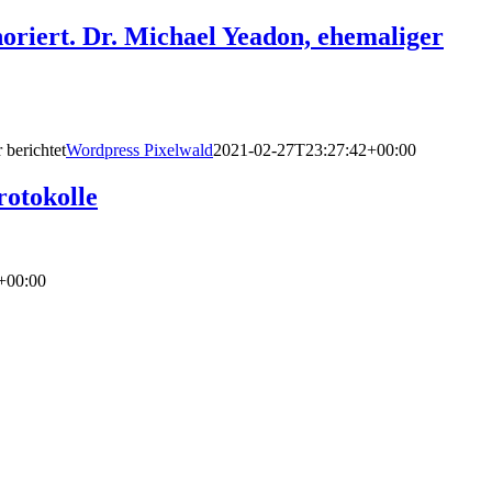
noriert. Dr. Michael Yeadon, ehemaliger
 berichtet
Wordpress Pixelwald
2021-02-27T23:27:42+00:00
otokolle
+00:00