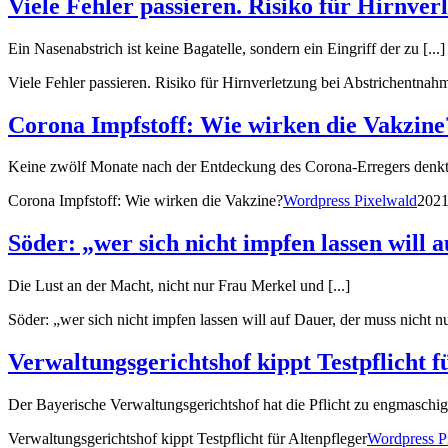
Viele Fehler passieren. Risiko für Hirnve
Ein Nasenabstrich ist keine Bagatelle, sondern ein Eingriff der zu [...]
Viele Fehler passieren. Risiko für Hirnverletzung bei Abstrichentna
Corona Impfstoff: Wie wirken die Vakzine
Keine zwölf Monate nach der Entdeckung des Corona-Erregers denkt d
Corona Impfstoff: Wie wirken die Vakzine?
Wordpress Pixelwald
2021
Söder: „wer sich nicht impfen lassen will
Die Lust an der Macht, nicht nur Frau Merkel und [...]
Söder: „wer sich nicht impfen lassen will auf Dauer, der muss nicht
Verwaltungsgerichtshof kippt Testpflicht f
Der Bayerische Verwaltungsgerichtshof hat die Pflicht zu engmaschige
Verwaltungsgerichtshof kippt Testpflicht für Altenpfleger
Wordpress P