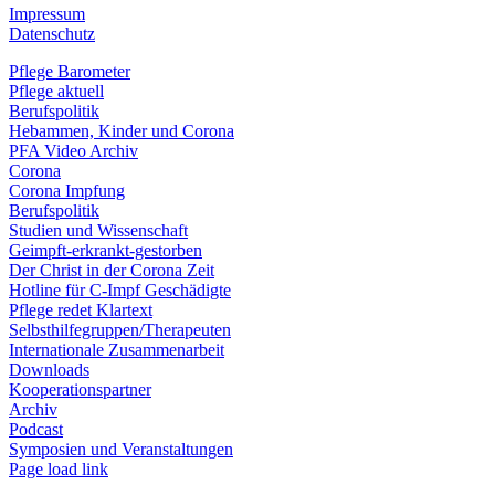
Impressum
Datenschutz
Pflege Barometer
Pflege aktuell
Berufspolitik
Hebammen, Kinder und Corona
PFA Video Archiv
Corona
Corona Impfung
Berufspolitik
Studien und Wissenschaft
Geimpft-erkrankt-gestorben
Der Christ in der Corona Zeit
Hotline für C-Impf Geschädigte
Pflege redet Klartext
Selbsthilfegruppen/Therapeuten
Internationale Zusammenarbeit
Downloads
Kooperationspartner
Archiv
Podcast
Symposien und Veranstaltungen
Page load link
Nach