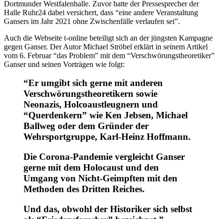
Dortmunder Westfalenhalle. Zuvor hatte der Pressesprecher der
Halle Ruhr24 dabei versichert, dass “eine andere Veranstaltung
Gansers im Jahr 2021 ohne Zwischenfälle verlaufen sei”.
Auch die Webseite t-online beteiligt sich an der jüngsten Kampagne
gegen Ganser. Der Autor Michael Ströbel erklärt in seinem Artikel
vom 6. Februar “das Problem” mit dem “Verschwörungstheoretiker”
Ganser und seinen Vorträgen wie folgt:
“Er umgibt sich gerne mit anderen
Verschwörungstheoretikern sowie
Neonazis, Holcoaustleugnern und
“Querdenkern” wie Ken Jebsen, Michael
Ballweg oder dem Gründer der
Wehrsportgruppe, Karl-Heinz Hoffmann.
Die Corona-Pandemie vergleicht Ganser
gerne mit dem Holocaust und den
Umgang von Nicht-Geimpften mit den
Methoden des Dritten Reiches.
Und das, obwohl der Historiker sich selbst