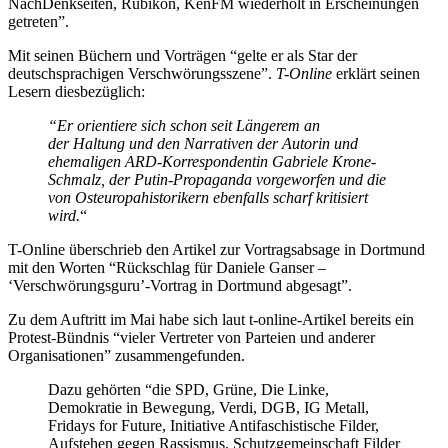
NachDenkseiten, Rubikon, KenFM wiederholt in Erscheinungen
getreten”.
Mit seinen Büchern und Vorträgen “gelte er als Star der
deutschsprachigen Verschwörungsszene”.
T-Online
erklärt seinen
Lesern diesbezüglich:
“Er orientiere sich schon seit Längerem an
der Haltung und den Narrativen der Autorin und
ehemaligen ARD-Korrespondentin Gabriele Krone-
Schmalz, der Putin-Propaganda vorgeworfen und die
von Osteuropahistorikern ebenfalls scharf kritisiert
wird.
“
T-Online überschrieb den Artikel zur Vortragsabsage in Dortmund
mit den Worten “Rückschlag für Daniele Ganser –
‘Verschwörungsguru’-Vortrag in Dortmund abgesagt”.
Zu dem Auftritt im Mai habe sich laut t-online-Artikel bereits ein
Protest-Bündnis “vieler Vertreter von Parteien und anderer
Organisationen” zusammengefunden.
Dazu gehörten “die SPD, Grüne, Die Linke,
Demokratie in Bewegung, Verdi, DGB, IG Metall,
Fridays for Future, Initiative Antifaschistische Filder,
Aufstehen gegen Rassismus, Schutzgemeinschaft Filder