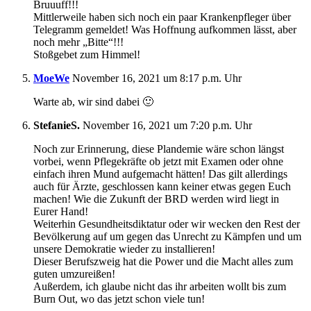
Bruuuff!!!
Mittlerweile haben sich noch ein paar Krankenpfleger über
Telegramm gemeldet! Was Hoffnung aufkommen lässt, aber
noch mehr „Bitte“!!!
Stoßgebet zum Himmel!
MoeWe
November 16, 2021 um 8:17 p.m. Uhr
Warte ab, wir sind dabei 🙂
StefanieS.
November 16, 2021 um 7:20 p.m. Uhr
Noch zur Erinnerung, diese Plandemie wäre schon längst
vorbei, wenn Pflegekräfte ob jetzt mit Examen oder ohne
einfach ihren Mund aufgemacht hätten! Das gilt allerdings
auch für Ärzte, geschlossen kann keiner etwas gegen Euch
machen! Wie die Zukunft der BRD werden wird liegt in
Eurer Hand!
Weiterhin Gesundheitsdiktatur oder wir wecken den Rest der
Bevölkerung auf um gegen das Unrecht zu Kämpfen und um
unsere Demokratie wieder zu installieren!
Dieser Berufszweig hat die Power und die Macht alles zum
guten umzureißen!
Außerdem, ich glaube nicht das ihr arbeiten wollt bis zum
Burn Out, wo das jetzt schon viele tun!