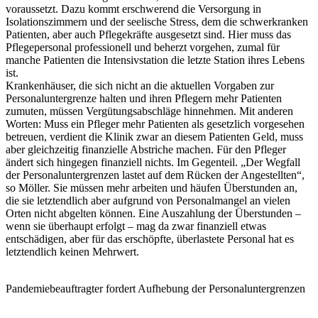
voraussetzt. Dazu kommt erschwerend die Versorgung in
Isolationszimmern und der seelische Stress, dem die schwerkranken
Patienten, aber auch Pflegekräfte ausgesetzt sind. Hier muss das
Pflegepersonal professionell und beherzt vorgehen, zumal für
manche Patienten die Intensivstation die letzte Station ihres Lebens
ist.
Krankenhäuser, die sich nicht an die aktuellen Vorgaben zur
Personaluntergrenze halten und ihren Pflegern mehr Patienten
zumuten, müssen Vergütungsabschläge hinnehmen. Mit anderen
Worten: Muss ein Pfleger mehr Patienten als gesetzlich vorgesehen
betreuen, verdient die Klinik zwar an diesem Patienten Geld, muss
aber gleichzeitig finanzielle Abstriche machen. Für den Pfleger
ändert sich hingegen finanziell nichts. Im Gegenteil. „Der Wegfall
der Personaluntergrenzen lastet auf dem Rücken der Angestellten“,
so Möller. Sie müssen mehr arbeiten und häufen Überstunden an,
die sie letztendlich aber aufgrund von Personalmangel an vielen
Orten nicht abgelten können. Eine Auszahlung der Überstunden –
wenn sie überhaupt erfolgt – mag da zwar finanziell etwas
entschädigen, aber für das erschöpfte, überlastete Personal hat es
letztendlich keinen Mehrwert.
Pandemiebeauftragter fordert Aufhebung der Personaluntergrenzen