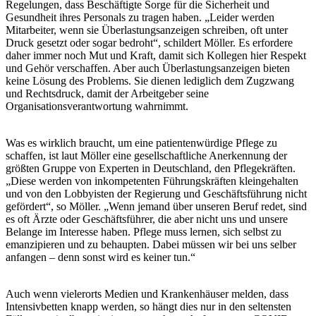
Regelungen, dass Beschäftigte Sorge für die Sicherheit und
Gesundheit ihres Personals zu tragen haben. „Leider werden
Mitarbeiter, wenn sie Überlastungsanzeigen schreiben, oft unter
Druck gesetzt oder sogar bedroht“, schildert Möller. Es erfordere
daher immer noch Mut und Kraft, damit sich Kollegen hier Respekt
und Gehör verschaffen. Aber auch Überlastungsanzeigen bieten
keine Lösung des Problems. Sie dienen lediglich dem Zugzwang
und Rechtsdruck, damit der Arbeitgeber seine
Organisationsverantwortung wahrnimmt.
Was es wirklich braucht, um eine patientenwürdige Pflege zu
schaffen, ist laut Möller eine gesellschaftliche Anerkennung der
größten Gruppe von Experten in Deutschland, den Pflegekräften.
„Diese werden von inkompetenten Führungskräften kleingehalten
und von den Lobbyisten der Regierung und Geschäftsführung nicht
gefördert“, so Möller. „Wenn jemand über unseren Beruf redet, sind
es oft Ärzte oder Geschäftsführer, die aber nicht uns und unsere
Belange im Interesse haben. Pflege muss lernen, sich selbst zu
emanzipieren und zu behaupten. Dabei müssen wir bei uns selber
anfangen – denn sonst wird es keiner tun.“
Auch wenn vielerorts Medien und Krankenhäuser melden, dass
Intensivbetten knapp werden, so hängt dies nur in den seltensten