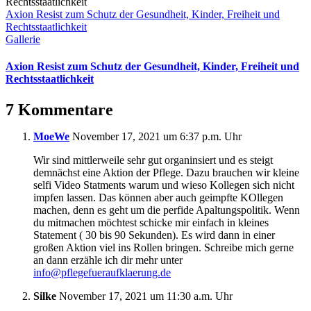
Axion Resist zum Schutz der Gesundheit, Kinder, Freiheit und
Rechtsstaatlichkeit
Gallerie
Axion Resist zum Schutz der Gesundheit, Kinder, Freiheit und
Rechtsstaatlichkeit
7 Kommentare
MoeWe
November 17, 2021 um 6:37 p.m. Uhr
Wir sind mittlerweile sehr gut organinsiert und es steigt
demnächst eine Aktion der Pflege. Dazu brauchen wir kleine
selfi Video Statments warum und wieso Kollegen sich nicht
impfen lassen. Das können aber auch geimpfte KOllegen
machen, denn es geht um die perfide Apaltungspolitik. Wenn
du mitmachen möchtest schicke mir einfach in kleines
Statement ( 30 bis 90 Sekunden). Es wird dann in einer
großen Aktion viel ins Rollen bringen. Schreibe mich gerne
an dann erzähle ich dir mehr unter
info@pflegefueraufklaerung.de
Silke
November 17, 2021 um 11:30 a.m. Uhr