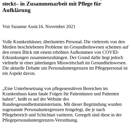
steckt– in Zusammenarbeit mit Pflege für
Aufklärung
Von Susanne Ausic16. November 2021
Volle Krankenhäuser, überlastetes Personal. Die vielerorts von den
Medien beschriebenen Probleme im Gesundheitswesen scheinen auf
den ersten Blick mit einem erhöhten Aufkommen von COVID-
Erkrankungen zusammenzuhängen. Der Grund dafür liegt jedoch
vielmehr in einer jahrelangen Misswirtschaft im Gesundheitswesen.
Die aktuelle Debatte um Personaluntergrenzen im Pflegepersonal ist
ein Aspekt davon.
„Eine Unterbesetzung von pflegesensitiven Bereichen im
Krankenhaus kann fatale Folgen für Patientinnen und Patienten
haben“, heißt es auf der Website des
Bundesgesundheitsministeriums. Mit dieser Begründung wurden
sogenannte Personaluntergrenzen festgelegt, die je nach
Pflegebereich und Schichtart variieren. Geregelt sind diese in der
Pflegepersonaluntergrenzen-Verordnung.