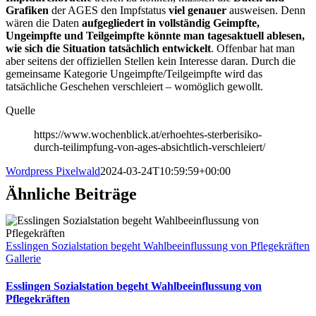
Grafiken
der AGES den Impfstatus
viel genauer
ausweisen. Denn
wären die Daten
aufgegliedert in vollständig Geimpfte,
Ungeimpfte und Teilgeimpfte könnte man tagesaktuell ablesen,
wie sich die Situation tatsächlich entwickelt
. Offenbar hat man
aber seitens der offiziellen Stellen kein Interesse daran. Durch die
gemeinsame Kategorie Ungeimpfte/Teilgeimpfte wird das
tatsächliche Geschehen verschleiert – womöglich gewollt.
Quelle
https://www.wochenblick.at/erhoehtes-sterberisiko-
durch-teilimpfung-von-ages-absichtlich-verschleiert/
Wordpress Pixelwald
2024-03-24T10:59:59+00:00
Ähnliche Beiträge
Esslingen Sozialstation begeht Wahlbeeinflussung von Pflegekräften
Gallerie
Esslingen Sozialstation begeht Wahlbeeinflussung von
Pflegekräften