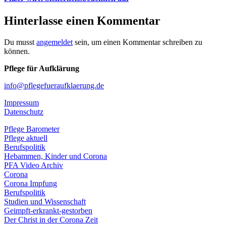
Hinterlasse einen Kommentar
Du musst
angemeldet
sein, um einen Kommentar schreiben zu
können.
Pflege für Aufklärung
info@pflegefueraufklaerung.de
Impressum
Datenschutz
Pflege Barometer
Pflege aktuell
Berufspolitik
Hebammen, Kinder und Corona
PFA Video Archiv
Corona
Corona Impfung
Berufspolitik
Studien und Wissenschaft
Geimpft-erkrankt-gestorben
Der Christ in der Corona Zeit