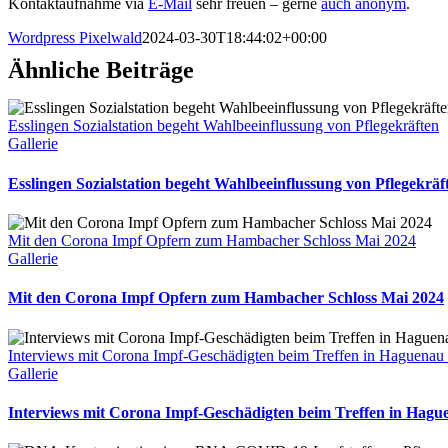
Kontaktaufnahme via
E-Mail
sehr freuen – gerne
auch anonym
.
Wordpress Pixelwald
2024-03-30T18:44:02+00:00
Ähnliche Beiträge
Esslingen Sozialstation begeht Wahlbeeinflussung von Pflegekräften
Gallerie
Esslingen Sozialstation begeht Wahlbeeinflussung von Pflegekräf
Mit den Corona Impf Opfern zum Hambacher Schloss Mai 2024
Gallerie
Mit den Corona Impf Opfern zum Hambacher Schloss Mai 2024
Interviews mit Corona Impf-Geschädigten beim Treffen in Haguenau
Gallerie
Interviews mit Corona Impf-Geschädigten beim Treffen in Hagu