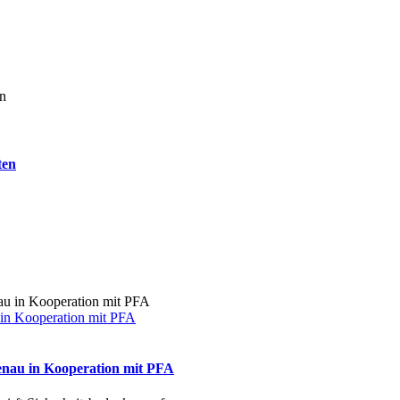
ten
 in Kooperation mit PFA
enau in Kooperation mit PFA