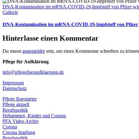
DNA-Kontamination im mRNA-COVID-19-Impfstoff von Pfizer wirft
Gallerie
DNA-Kontamination im mRNA-COVID-19-Impfstoff von Pfizer wi
Hinterlasse einen Kommentar
Du musst
angemeldet
sein, um einen Kommentar schreiben zu könne
Pflege für Aufklärung
info@pflegefueraufklaerung.de
Impressum
Datenschutz
Pflege Barometer
Pflege aktuell
Berufspolitik
Hebammen, Kinder und Corona
PFA Video Archiv
Corona
Corona Impfung
Berufspolitik