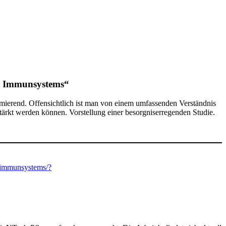
es Immunsystems“
rmierend. Offensichtlich ist man von einem umfassenden Verständnis
ärkt werden können. Vorstellung einer besorgniserregenden Studie.
s-immunsystems/?