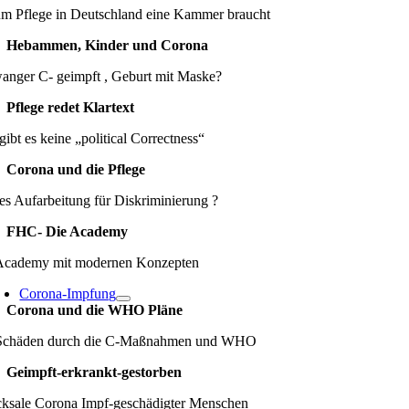
m Pflege in Deutschland eine Kammer braucht
Hebammen, Kinder und Corona
anger C- geimpft , Geburt mit Maske?
Pflege redet Klartext
gibt es keine „political Correctness“
Corona und die Pflege
es Aufarbeitung für Diskriminierung ?
FHC- Die Academy
Academy mit modernen Konzepten
Corona-Impfung
Corona und die WHO Pläne
Schäden durch die C-Maßnahmen und WHO
Geimpft-erkrankt-gestorben
cksale Corona Impf-geschädigter Menschen