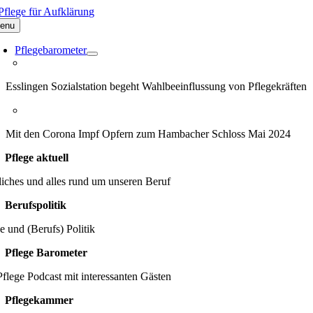
Zum
Inhalt
enu
springen
Pflegebarometer
Esslingen Sozialstation begeht Wahlbeeinflussung von Pflegekräften
Mit den Corona Impf Opfern zum Hambacher Schloss Mai 2024
Pflege aktuell
iches und alles rund um unseren Beruf
Berufspolitik
e und (Berufs) Politik
Pflege Barometer
flege Podcast mit interessanten Gästen
Pflegekammer