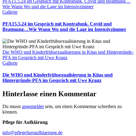
PFA15.5.24 im Gespräch mit Kontrafunk. Covid und Beatmung…
Wie Wann Wo und die Lage im Intensivzimmer
Gallerie
PFA15.5.24 im Gespräch mit Kontrafunk. Covid und
Beatmung…Wie Wann Wo und die Lage im Intensivzimmer
Die WHO und Kinderfrühsexualisierung in Kitas und Hintergründe-
PFA im Gespräch mit Uwe Kranz
Gallerie
Die WHO und Kinderfrühsexualisierung in Kitas und
Hintergründe-PFA im Gespräch mit Uwe Kranz
Hinterlasse einen Kommentar
Du musst
angemeldet
sein, um einen Kommentar schreiben zu
können.
Pflege für Aufklärung
info@pflegefueraufklaerung.de