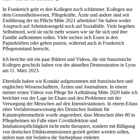
In Frankreich geht es den Kollegen noch schlimmer. Kollegen aus
dem Gesundheitswesen, Pflegekräfte, Ärzte und andere sind seit
Einführung der im Pflicht Mitte 2021 arbeitslos! Sie haben weder
Anspruch auf Arbeitslosengeld noch auf Sozialhilfe. Viele begehen
Selbstmord, weil sie nicht mehr wissen wie sie für sich und ihre
Familie aufkommen sollen. Viele suchen sich Essen in den
Papierkörben oder gehen putzen, während auch in Frankreich
Pflegenotstand herrscht.
Ich berichte mit ein paar Bildern und Videos, die mir französische
Kollegen geschickt haben von der aktuellen Demonstration in Lyon
am 11. März 2023.
Ebenfalls haben wir Kontakt aufgenommen mit französischen und
englischen Wissenschaftlern, Ärzten und Journalisten. In einem
meiner ersten Videos von Pflege für Aufklärung Mitte 2020 habe ich
berichtet von der Lage im Elsass und den Problemen mit der
Versorgung der Menschen auf den Intensivstationen. In einem Erlass
einer Verfahrensanweisung des Deutschen Instituts für
Katastrophenmedizin wurde angeordnet, dass Menschen über 80 in
Pflegeheimen im Falle einer Covidinfektion und
Intubationspflichtigkeit nicht mehr therapiert, sondern mit Billigung
von deutschen Ethikkommissionen gezielt getötet werden sollen,
indem man mit Sedativa die Sterbephase einleitet.