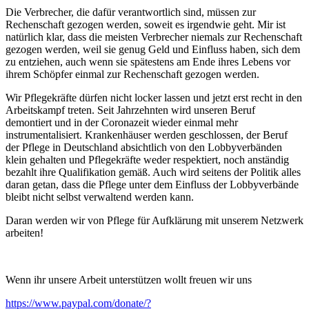
Die Verbrecher, die dafür verantwortlich sind, müssen zur
Rechenschaft gezogen werden, soweit es irgendwie geht. Mir ist
natürlich klar, dass die meisten Verbrecher niemals zur Rechenschaft
gezogen werden, weil sie genug Geld und Einfluss haben, sich dem
zu entziehen, auch wenn sie spätestens am Ende ihres Lebens vor
ihrem Schöpfer einmal zur Rechenschaft gezogen werden.
Wir Pflegekräfte dürfen nicht locker lassen und jetzt erst recht in den
Arbeitskampf treten. Seit Jahrzehnten wird unseren Beruf
demontiert und in der Coronazeit wieder einmal mehr
instrumentalisiert. Krankenhäuser werden geschlossen, der Beruf
der Pflege in Deutschland absichtlich von den Lobbyverbänden
klein gehalten und Pflegekräfte weder respektiert, noch anständig
bezahlt ihre Qualifikation gemäß. Auch wird seitens der Politik alles
daran getan, dass die Pflege unter dem Einfluss der Lobbyverbände
bleibt nicht selbst verwaltend werden kann.
Daran werden wir von Pflege für Aufklärung mit unserem Netzwerk
arbeiten!
Wenn ihr unsere Arbeit unterstützen wollt freuen wir uns
https://www.paypal.com/donate/?