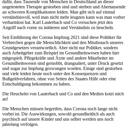
dafür, dass Tausende von Menschen in Deutschland an dieser
ungetesteten Therapie gestorben sind und sterben und Abertausende
an schweren Komplikationen leiden. Man gibt sich auf einmal
verständnisvoll, weil man nicht mehr leugnen kann was man vorher
verharmlost hat. Karl Lauterbach und Co versuchen jetzt den
Angriff nach vorne zu initiieren und Verständnis zu heucheln.
Seit Einführung der Corona Impfung 2021 sind diese Politiker für
Verbrechen gegen die Menschlichkeit und den Missbrauch unseres
Grundgesetzes verantwortlich. Aber nicht nur Politiker, sondern
auch Arbeitgeber zum Beispiel im Gesundheitswesen haben hier
mitgespielt. Pflegekräfte und Ärzte und andere Mitarbeiter im
Gesundheitswesen sind gemobbt, drangsaliert, unter Druck gesetzt
und sogar zur Impfung gezwungen worden. Einige sind gestorben
und viele leiden heute noch unter den Konsequenzen und
Bußgeldverfahren, ohne von Seiten des Staates Hilfe oder eine
Entschuldigung bekommen zu haben.
Die Heuchelei von Lauterbach und Co und den Medien kotzt mich
an!
Die Menschen müssen begreifen, dass Corona noch lange nicht
vorbei ist. Die Auswirkungen, sowohl gesundheitlich als auch
psychisch auf unsere Kinder und uns selber werden uns noch
jahrelang verfolgen.