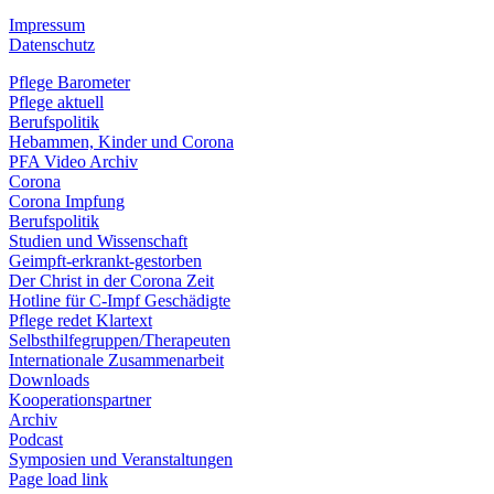
Impressum
Datenschutz
Pflege Barometer
Pflege aktuell
Berufspolitik
Hebammen, Kinder und Corona
PFA Video Archiv
Corona
Corona Impfung
Berufspolitik
Studien und Wissenschaft
Geimpft-erkrankt-gestorben
Der Christ in der Corona Zeit
Hotline für C-Impf Geschädigte
Pflege redet Klartext
Selbsthilfegruppen/Therapeuten
Internationale Zusammenarbeit
Downloads
Kooperationspartner
Archiv
Podcast
Symposien und Veranstaltungen
Page load link