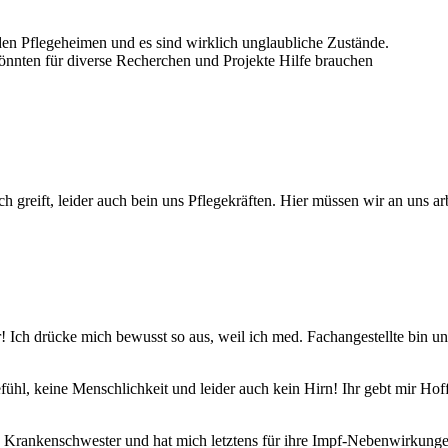
den Pflegeheimen und es sind wirklich unglaubliche Zustände.
nnten für diverse Recherchen und Projekte Hilfe brauchen
ch greift, leider auch bein uns Pflegekräften. Hier müssen wir an uns ar
 Ich drücke mich bewusst so aus, weil ich med. Fachangestellte bin und
fühl, keine Menschlichkeit und leider auch kein Hirn! Ihr gebt mir Hof
 Krankenschwester und hat mich letztens für ihre Impf-Nebenwirkungen