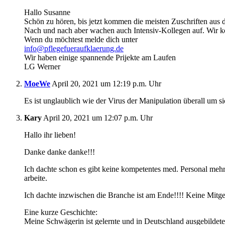
Hallo Susanne
Schön zu hören, bis jetzt kommen die meisten Zuschriften aus 
Nach und nach aber wachen auch Intensiv-Kollegen auf. Wir kö
Wenn du möchtest melde dich unter
info@pflegefueraufklaerung.de
Wir haben einige spannende Prijekte am Laufen
LG Werner
MoeWe
April 20, 2021 um 12:19 p.m. Uhr
Es ist unglaublich wie der Virus der Manipulation überall um si
Kary
April 20, 2021 um 12:07 p.m. Uhr
Hallo ihr lieben!
Danke danke danke!!!
Ich dachte schon es gibt keine kompetentes med. Personal mehr!
arbeite.
Ich dachte inzwischen die Branche ist am Ende!!!! Keine Mitge
Eine kurze Geschichte:
Meine Schwägerin ist gelernte und in Deutschland ausgebildete