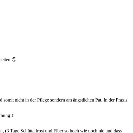
beiten 🙂
 somit nicht in der Pflege sondern am ängstlichen Pat. In der Praxis
fnung!!!
, (3 Tage Schüttelfrost und Fiber so hoch wie noch nie und dass