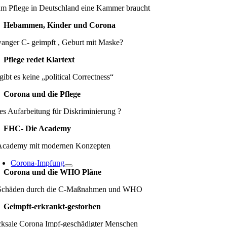
m Pflege in Deutschland eine Kammer braucht
Hebammen, Kinder und Corona
anger C- geimpft , Geburt mit Maske?
Pflege redet Klartext
gibt es keine „political Correctness“
Corona und die Pflege
es Aufarbeitung für Diskriminierung ?
FHC- Die Academy
Academy mit modernen Konzepten
Corona-Impfung
Corona und die WHO Pläne
Schäden durch die C-Maßnahmen und WHO
Geimpft-erkrankt-gestorben
cksale Corona Impf-geschädigter Menschen