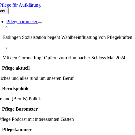
Zum
Inhalt
enu
springen
Pflegebarometer
Esslingen Sozialstation begeht Wahlbeeinflussung von Pflegekräften
Mit den Corona Impf Opfern zum Hambacher Schloss Mai 2024
Pflege aktuell
iches und alles rund um unseren Beruf
Berufspolitik
e und (Berufs) Politik
Pflege Barometer
flege Podcast mit interessanten Gästen
Pflegekammer