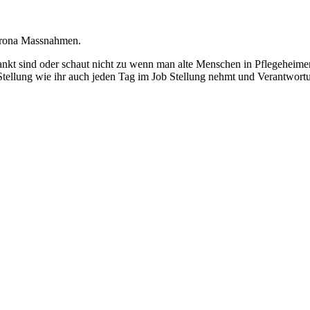
orona Massnahmen.
kt sind oder schaut nicht zu wenn man alte Menschen in Pflegeheimen 
 Stellung wie ihr auch jeden Tag im Job Stellung nehmt und Verantwort