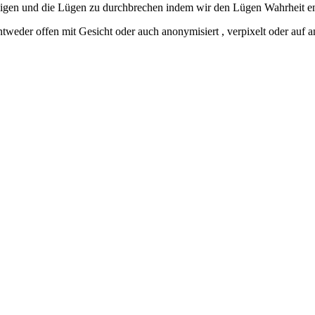
weigen und die Lügen zu durchbrechen indem wir den Lügen Wahrheit e
ntweder offen mit Gesicht oder auch anonymisiert , verpixelt oder auf 