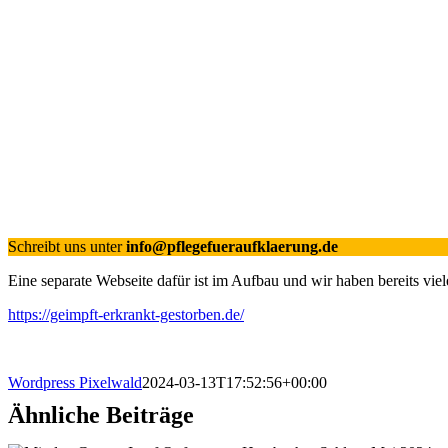
Schreibt uns unter
info@pflegefueraufklaerung.de
Eine separate Webseite dafür ist im Aufbau und wir haben bereits viel
https://geimpft-erkrankt-gestorben.de/
Wordpress Pixelwald
2024-03-13T17:52:56+00:00
Ähnliche Beiträge