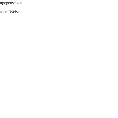
ntgegensetzen
andere Weise.