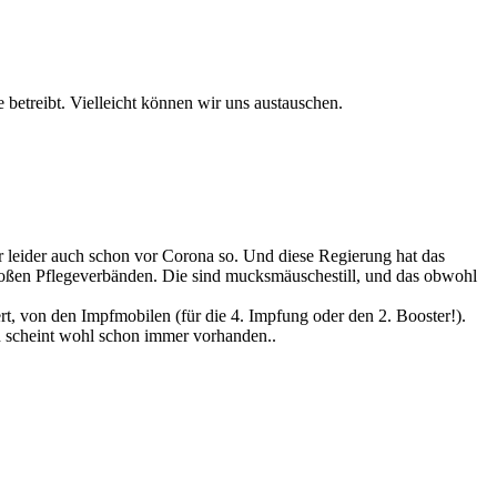
betreibt. Vielleicht können wir uns austauschen.
ar leider auch schon vor Corona so. Und diese Regierung hat das
roßen Pflegeverbänden. Die sind mucksmäuschestill, und das obwohl
iert, von den Impfmobilen (für die 4. Impfung oder den 2. Booster!).
en scheint wohl schon immer vorhanden..