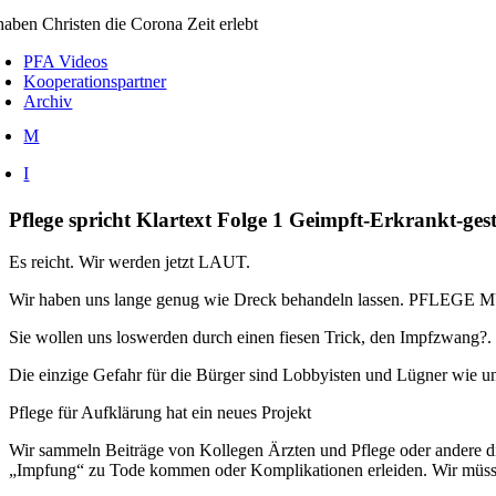
aben Christen die Corona Zeit erlebt
PFA Videos
Kooperationspartner
Archiv
M
I
Pflege spricht Klartext Folge 1 Geimpft-Erkrankt-ges
Es reicht. Wir werden jetzt LAUT.
Wir haben uns lange genug wie Dreck behandeln lassen. PFL
Sie wollen uns loswerden durch einen fiesen Trick, den Impfzwang
Die einzige Gefahr für die Bürger sind Lobbyisten und Lügner wie unse
Pflege für Aufklärung hat ein neues Projekt
Wir sammeln Beiträge von Kollegen Ärzten und Pflege oder andere die
„Impfung“ zu Tode kommen oder Komplikationen erleiden. Wir müsse