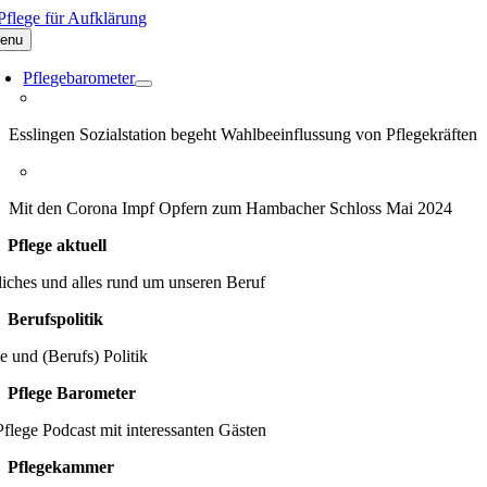
Zum
Inhalt
enu
springen
Pflegebarometer
Esslingen Sozialstation begeht Wahlbeeinflussung von Pflegekräften
Mit den Corona Impf Opfern zum Hambacher Schloss Mai 2024
Pflege aktuell
iches und alles rund um unseren Beruf
Berufspolitik
e und (Berufs) Politik
Pflege Barometer
flege Podcast mit interessanten Gästen
Pflegekammer