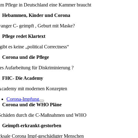
m Pflege in Deutschland eine Kammer braucht
Hebammen, Kinder und Corona
anger C- geimpft , Geburt mit Maske?
Pflege redet Klartext
gibt es keine „political Correctness“
Corona und die Pflege
es Aufarbeitung für Diskriminierung ?
FHC- Die Academy
Academy mit modernen Konzepten
Corona-Impfung
Corona und die WHO Pläne
Schäden durch die C-Maßnahmen und WHO
Geimpft-erkrankt-gestorben
cksale Corona Impf-geschädigter Menschen