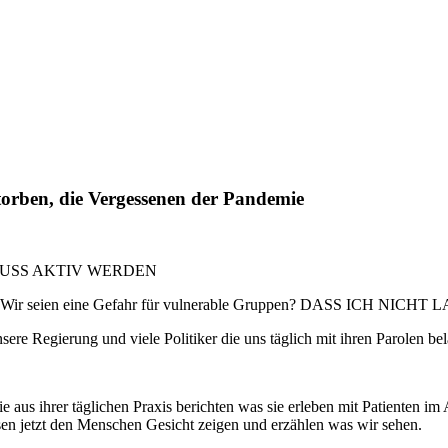
torben, die Vergessenen der Pandemie
EGE MUSS AKTIV WERDEN
?. Wir seien eine Gefahr für vulnerable Gruppen? DASS ICH NICHT LA
re Regierung und viele Politiker die uns täglich mit ihren Parolen bel
 aus ihrer täglichen Praxis berichten was sie erleben mit Patienten 
n jetzt den Menschen Gesicht zeigen und erzählen was wir sehen.