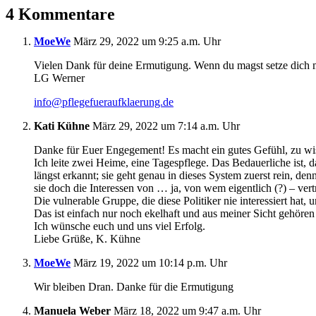
4 Kommentare
MoeWe
März 29, 2022 um 9:25 a.m. Uhr
Vielen Dank für deine Ermutigung. Wenn du magst setze dich mi
LG Werner
info@pflegefueraufklaerung.de
Kati Kühne
März 29, 2022 um 7:14 a.m. Uhr
Danke für Euer Engegement! Es macht ein gutes Gefühl, zu wiss
Ich leite zwei Heime, eine Tagespflege. Das Bedauerliche ist, 
längst erkannt; sie geht genau in dieses System zuerst rein,
sie doch die Interessen von … ja, von wem eigentlich (?) – vertr
Die vulnerable Gruppe, die diese Politiker nie interessiert hat,
Das ist einfach nur noch ekelhaft und aus meiner Sicht gehöre
Ich wünsche euch und uns viel Erfolg.
Liebe Grüße, K. Kühne
MoeWe
März 19, 2022 um 10:14 p.m. Uhr
Wir bleiben Dran. Danke für die Ermutigung
Manuela Weber
März 18, 2022 um 9:47 a.m. Uhr