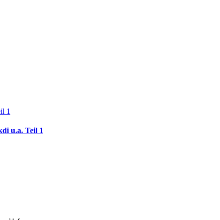
il 1
i u.a. Teil 1