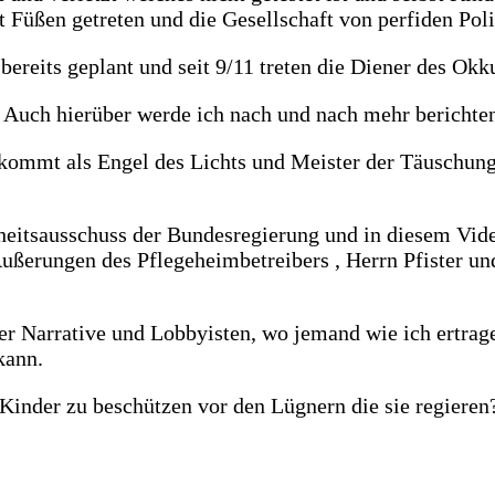
t Füßen getreten und die Gesellschaft von perfiden Pol
bereits geplant und seit 9/11 treten die Diener des Ok
n. Auch hierüber werde ich nach und nach mehr berichte
 kommt als Engel des Lichts und Meister der Täuschun
itsausschuss der Bundesregierung und in diesem Video 
ußerungen des Pflegeheimbetreibers , Herrn Pfister 
r Narrative und Lobbyisten, wo jemand wie ich ertrage
kann.
Kinder zu beschützen vor den Lügnern die sie regieren