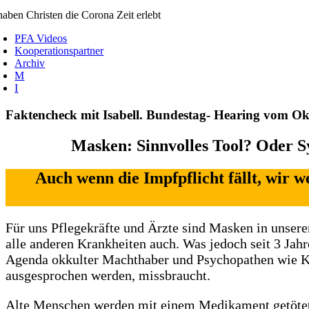
aben Christen die Corona Zeit erlebt
PFA Videos
Kooperationspartner
Archiv
M
I
Faktencheck mit Isabell. Bundestag- Hearing vom Ok
Masken: Sinnvolles Tool? Oder S
Auch wenn die Impfpflicht fällt, wir w
Für uns Pflegekräfte und Ärzte sind Masken in unsere
alle anderen Krankheiten auch. Was jedoch seit 3 Jahr
Agenda okkulter Machthaber und Psychopathen wie Kla
ausgesprochen werden, missbraucht.
Alte Menschen werden mit einem Medikament getötet un