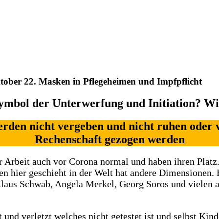
tober 22. Masken in Pflegeheimen und Impfpflicht
ymbol der Unterwerfung und Initiation? Wi
erden nicht vergeben und nicht ruhen oder 
Rechenschaft gezogen werden
r Arbeit auch vor Corona normal und haben ihren Platz.
en hier geschieht in der Welt hat andere Dimensionen. E
us Schwab, Angela Merkel, Georg Soros und vielen and
d verletzt welches nicht getestet ist und selbst Kind