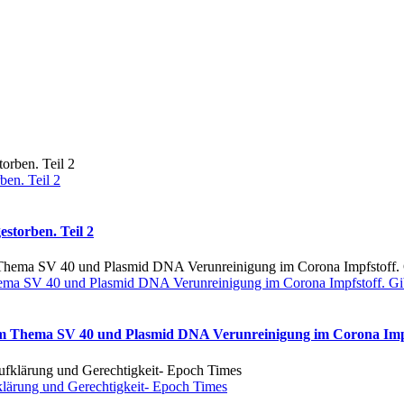
ben. Teil 2
storben. Teil 2
ema SV 40 und Plasmid DNA Verunreinigung im Corona Impfstoff. Gib
m Thema SV 40 und Plasmid DNA Verunreinigung im Corona Impfst
fklärung und Gerechtigkeit- Epoch Times