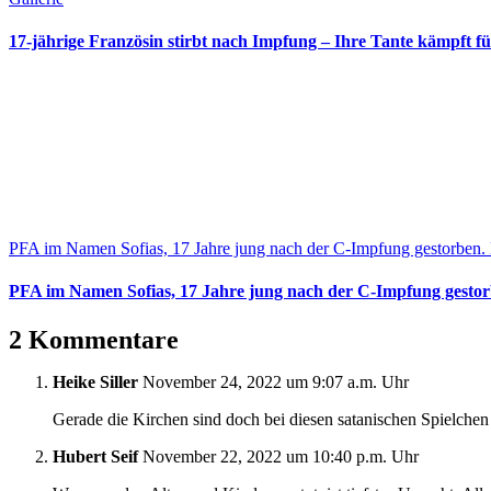
17-jährige Französin stirbt nach Impfung – Ihre Tante kämpft 
PFA im Namen Sofias, 17 Jahre jung nach der C-Impfung gestorben. H
PFA im Namen Sofias, 17 Jahre jung nach der C-Impfung gestorbe
2 Kommentare
Heike Siller
November 24, 2022 um 9:07 a.m. Uhr
Gerade die Kirchen sind doch bei diesen satanischen Spielche
Hubert Seif
November 22, 2022 um 10:40 p.m. Uhr