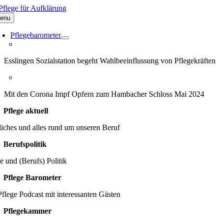
Zum
Inhalt
enu
springen
Pflegebarometer
Esslingen Sozialstation begeht Wahlbeeinflussung von Pflegekräften
Mit den Corona Impf Opfern zum Hambacher Schloss Mai 2024
Pflege aktuell
iches und alles rund um unseren Beruf
Berufspolitik
e und (Berufs) Politik
Pflege Barometer
flege Podcast mit interessanten Gästen
Pflegekammer