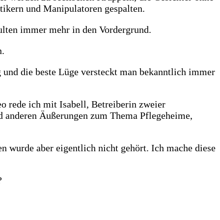
itikern und Manipulatoren gespalten.
kulten immer mehr in den Vordergrund.
n.
g und die beste Lüge versteckt man bekanntlich immer
rede ich mit Isabell, Betreiberin zweier
und anderen Äußerungen zum Thema Pflegeheime,
n wurde aber eigentlich nicht gehört. Ich mache diese
?