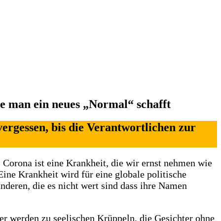
e man ein neues „Normal“ schafft
vergessen, bis die Verantwortlichen zur
 Corona ist eine Krankheit, die wir ernst nehmen wie
ine Krankheit wird für eine globale politische
eren, die es nicht wert sind dass ihre Namen
er werden zu seelischen Krüppeln, die Gesichter ohne