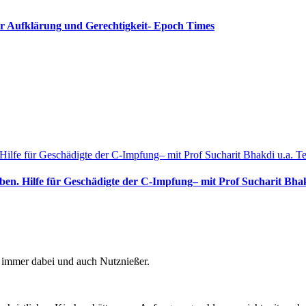
für Aufklärung und Gerechtigkeit- Epoch Times
ilfe für Geschädigte der C-Impfung– mit Prof Sucharit Bhakdi u.a. Te
n. Hilfe für Geschädigte der C-Impfung– mit Prof Sucharit Bhakd
n immer dabei und auch Nutznießer.