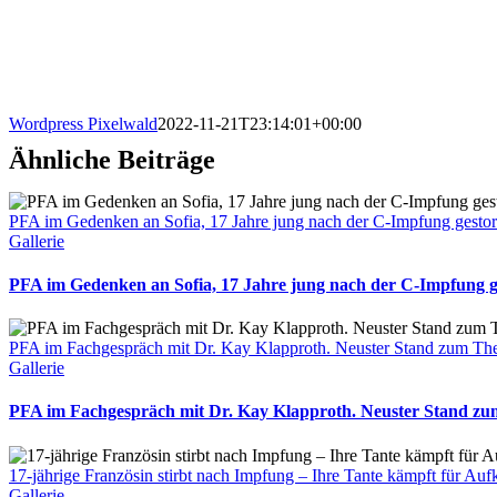
Wordpress Pixelwald
2022-11-21T23:14:01+00:00
Ähnliche Beiträge
PFA im Gedenken an Sofia, 17 Jahre jung nach der C-Impfung gestor
Gallerie
PFA im Gedenken an Sofia, 17 Jahre jung nach der C-Impfung ge
PFA im Fachgespräch mit Dr. Kay Klapproth. Neuster Stand zum Th
Gallerie
PFA im Fachgespräch mit Dr. Kay Klapproth. Neuster Stand zu
17-jährige Französin stirbt nach Impfung – Ihre Tante kämpft für Au
Gallerie