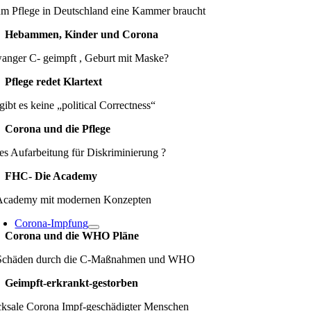
m Pflege in Deutschland eine Kammer braucht
Hebammen, Kinder und Corona
anger C- geimpft , Geburt mit Maske?
Pflege redet Klartext
gibt es keine „political Correctness“
Corona und die Pflege
es Aufarbeitung für Diskriminierung ?
FHC- Die Academy
Academy mit modernen Konzepten
Corona-Impfung
Corona und die WHO Pläne
Schäden durch die C-Maßnahmen und WHO
Geimpft-erkrankt-gestorben
cksale Corona Impf-geschädigter Menschen