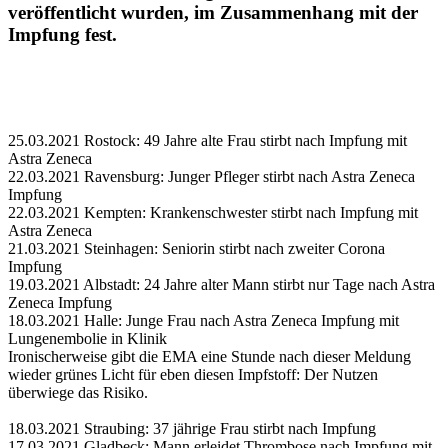
veröffentlicht wurden, im Zusammenhang mit der
Impfung fest.
25.03.2021 Rostock: 49 Jahre alte Frau stirbt nach Impfung mit
Astra Zeneca
22.03.2021 Ravensburg: Junger Pfleger stirbt nach Astra Zeneca
Impfung
22.03.2021 Kempten: Krankenschwester stirbt nach Impfung mit
Astra Zeneca
21.03.2021 Steinhagen: Seniorin stirbt nach zweiter Corona
Impfung
19.03.2021 Albstadt: 24 Jahre alter Mann stirbt nur Tage nach Astra
Zeneca Impfung
18.03.2021 Halle: Junge Frau nach Astra Zeneca Impfung mit
Lungenembolie in Klinik
Ironischerweise gibt die EMA eine Stunde nach dieser Meldung
wieder grünes Licht für eben diesen Impfstoff: Der Nutzen
überwiege das Risiko.
18.03.2021 Straubing: 37 jährige Frau stirbt nach Impfung
17.03.2021 Gladbeck: Mann erleidet Thrombose nach Impfung mit