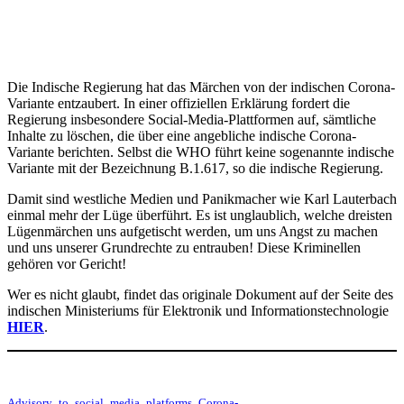
Die Indische Regierung hat das Märchen von der indischen Corona-
Variante entzaubert. In einer offiziellen Erklärung fordert die
Regierung insbesondere Social-Media-Plattformen auf, sämtliche
Inhalte zu löschen, die über eine angebliche indische Corona-
Variante berichten. Selbst die WHO führt keine sogenannte indische
Variante mit der Bezeichnung B.1.617, so die indische Regierung.
Damit sind westliche Medien und Panikmacher wie Karl Lauterbach
einmal mehr der Lüge überführt. Es ist unglaublich, welche dreisten
Lügenmärchen uns aufgetischt werden, um uns Angst zu machen
und uns unserer Grundrechte zu entrauben! Diese Kriminellen
gehören vor Gericht!
Wer es nicht glaubt, findet das originale Dokument auf der Seite des
indischen Ministeriums für Elektronik und Informationstechnologie
HIER
.
Advisory_to_social_media_platforms_Corona-