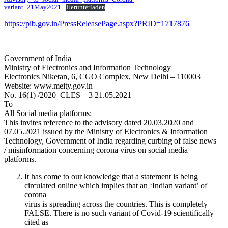
variant_21May2021
Herunterladen
https://pib.gov.in/PressReleasePage.aspx?PRID=1717876
Government of India
Ministry of Electronics and Information Technology
Electronics Niketan, 6, CGO Complex, New Delhi – 110003
Website: www.meity.gov.in
No. 16(1) /2020–CLES – 3 21.05.2021
To
All Social media platforms:
This invites reference to the advisory dated 20.03.2020 and
07.05.2021 issued by the Ministry of Electronics & Information
Technology, Government of India regarding curbing of false news
/ misinformation concerning corona virus on social media
platforms.
It has come to our knowledge that a statement is being
circulated online which implies that an ‘Indian variant’ of
corona
virus is spreading across the countries. This is completely
FALSE. There is no such variant of Covid-19 scientifically
cited as