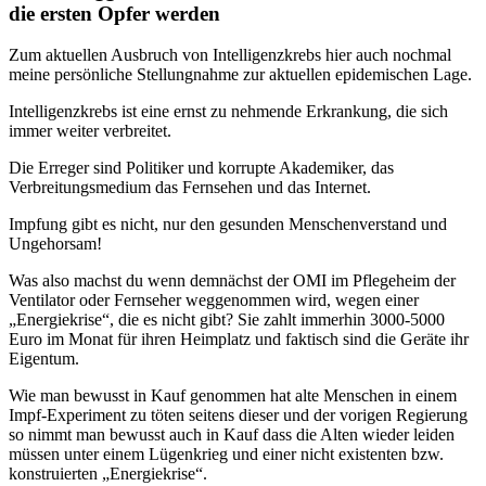
die ersten Opfer werden
Zum aktuellen Ausbruch von Intelligenzkrebs hier auch nochmal
meine persönliche Stellungnahme zur aktuellen epidemischen Lage.
Intelligenzkrebs ist eine ernst zu nehmende Erkrankung, die sich
immer weiter verbreitet.
Die Erreger sind Politiker und korrupte Akademiker, das
Verbreitungsmedium das Fernsehen und das Internet.
Impfung gibt es nicht, nur den gesunden Menschenverstand und
Ungehorsam!
Was also machst du wenn demnächst der OMI im Pflegeheim der
Ventilator oder Fernseher weggenommen wird, wegen einer
„Energiekrise“, die es nicht gibt? Sie zahlt immerhin 3000-5000
Euro im Monat für ihren Heimplatz und faktisch sind die Geräte ihr
Eigentum.
Wie man bewusst in Kauf genommen hat alte Menschen in einem
Impf-Experiment zu töten seitens dieser und der vorigen Regierung
so nimmt man bewusst auch in Kauf dass die Alten wieder leiden
müssen unter einem Lügenkrieg und einer nicht existenten bzw.
konstruierten „Energiekrise“.