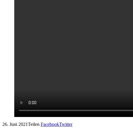
26. Juni 2021Teilen
Facebook
Twitter