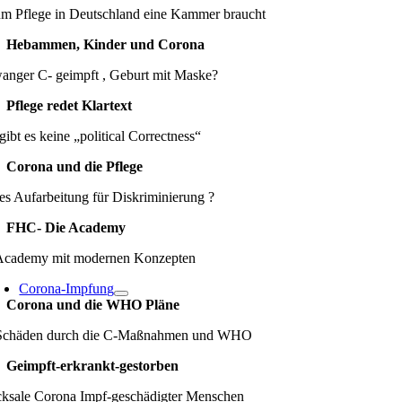
m Pflege in Deutschland eine Kammer braucht
Hebammen, Kinder und Corona
anger C- geimpft , Geburt mit Maske?
Pflege redet Klartext
gibt es keine „political Correctness“
Corona und die Pflege
es Aufarbeitung für Diskriminierung ?
FHC- Die Academy
Academy mit modernen Konzepten
Corona-Impfung
Corona und die WHO Pläne
Schäden durch die C-Maßnahmen und WHO
Geimpft-erkrankt-gestorben
cksale Corona Impf-geschädigter Menschen