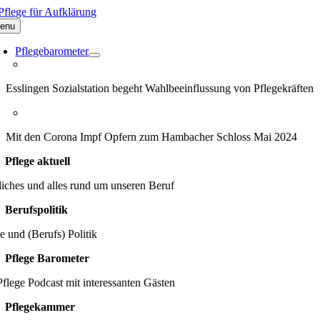
Zum
Inhalt
enu
springen
Pflegebarometer
Esslingen Sozialstation begeht Wahlbeeinflussung von Pflegekräften
Mit den Corona Impf Opfern zum Hambacher Schloss Mai 2024
Pflege aktuell
iches und alles rund um unseren Beruf
Berufspolitik
e und (Berufs) Politik
Pflege Barometer
flege Podcast mit interessanten Gästen
Pflegekammer