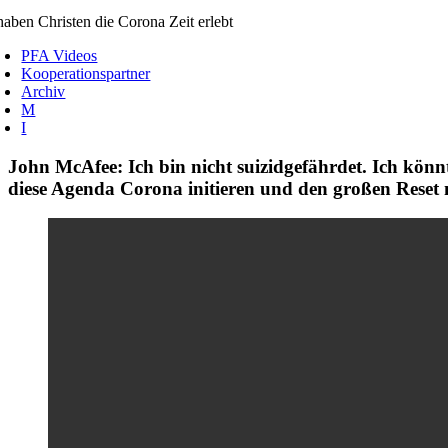
aben Christen die Corona Zeit erlebt
PFA Videos
Kooperationspartner
Archiv
M
I
John McAfee: Ich bin nicht suizidgefährdet. Ich könn
diese Agenda Corona initieren und den großen Rese