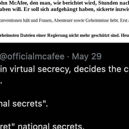
John McAfee, den man, wie berichtet wird, Stunden nac
aben will. Er soll sich aufgehängt haben, sickerte inzw
 Konventionen hält und Frauen, Abenteuer sowie Geheimnisse liebt. Erst
 geheimsten Dateien einer Regierung nicht mehr geschützt sind. He