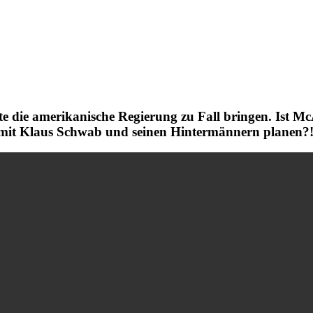
te die amerikanische Regierung zu Fall bringen. Ist Mc
t mit Klaus Schwab und seinen Hintermännern planen?