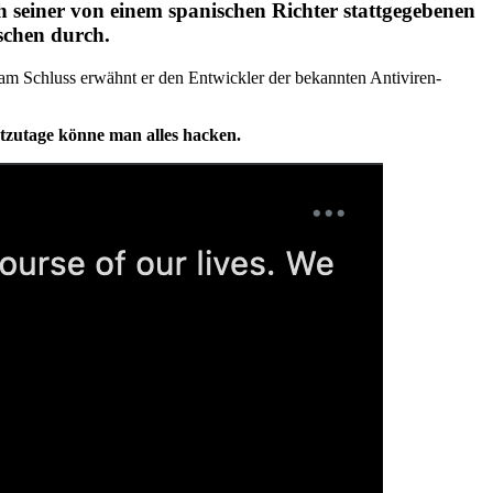
h seiner von einem spanischen Richter stattgegebenen
ischen durch.
 am Schluss erwähnt er den Entwickler der bekannten Antiviren-
utzutage könne man alles hacken.