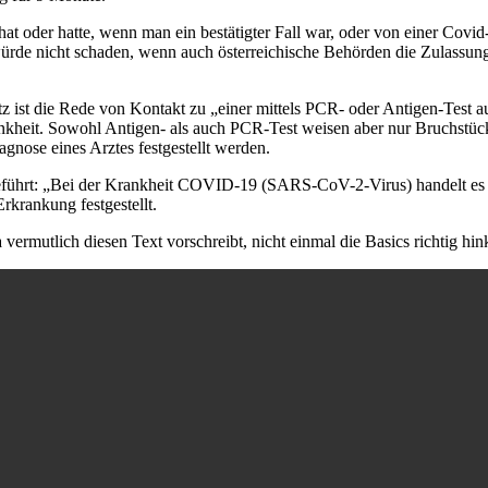
hat oder hatte, wenn man ein bestätigter Fall war, oder von einer Covid
ürde nicht schaden, wenn auch österreichische Behörden die Zulassung
z ist die Rede von Kontakt zu „einer mittels PCR- oder Antigen-Test a
rankheit. Sowohl Antigen- als auch PCR-Test weisen aber nur Bruchstü
gnose eines Arztes festgestellt werden.
führt: „Bei der Krankheit COVID-19 (SARS-CoV-2-Virus) handelt es si
krankung festgestellt.
 vermutlich diesen Text vorschreibt, nicht einmal die Basics richtig hink