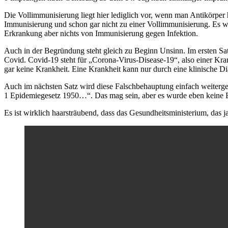
Die Vollimmunisierung liegt hier lediglich vor, wenn man Antikörper 
Immunisierung und schon gar nicht zu einer Vollimmunisierung. Es w
Erkrankung aber nichts von Immunisierung gegen Infektion.
Auch in der Begründung steht gleich zu Beginn Unsinn. Im ersten Sat
Covid. Covid-19 steht für „Corona-Virus-Disease-19“, also einer K
gar keine Krankheit. Eine Krankheit kann nur durch eine klinische Dia
Auch im nächsten Satz wird diese Falschbehauptung einfach weiterge
1 Epidemiegesetz 1950…“. Das mag sein, aber es wurde eben keine Er
Es ist wirklich haarsträubend, dass das Gesundheitsministerium, das ja