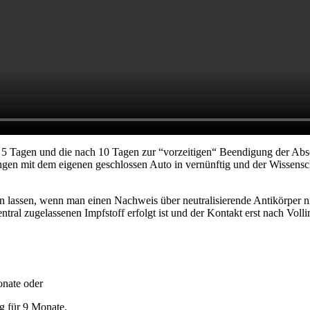
ach 5 Tagen und die nach 10 Tagen zur “vorzeitigen“ Beendigung der 
ingen mit dem eigenen geschlossen Auto in vernünftig und der Wissens
 lassen, wenn man einen Nachweis über neutralisierende Antikörper nic
tral zugelassenen Impfstoff erfolgt ist und der Kontakt erst nach Volli
onate oder
g für 9 Monate.