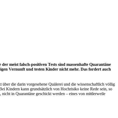
 der meist falsch-positiven Tests sind massenhafte Quarantäne
gen Vernunft und testen Kinder nicht mehr. Das fordert auch
 über die darin vorgesehene Quälerei und die wissenschaftlich völlig
i Kindern kann grundsätzlich von Hochrisiko keine Rede sein, so
n, nicht in Quarantäne geschickt werden – eines von mittlerweile