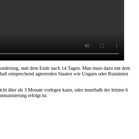
Absonderung, statt dem Ende nach 14 Tagen. Man muss dazu mit dem
chaft entsprechend agierenden Staaten wie Ungarn oder Rumänien
ht älter als 3 Monate vorlegen kann, oder innerhalb der letzten 6
mmunisierung erfolgt ist.