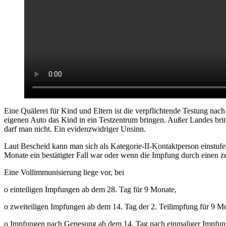
Eine Quälerei für Kind und Eltern ist die verpflichtende Testung n
eigenen Auto das Kind in ein Testzentrum bringen. Außer Landes br
darf man nicht. Ein evidenzwidriger Unsinn.
Laut Bescheid kann man sich als Kategorie-II-Kontaktperson einstufen
Monate ein bestätigter Fall war oder wenn die Impfung durch einen zen
Eine Vollimmunisierung liege vor, bei
o einteiligen Impfungen ab dem 28. Tag für 9 Monate,
o zweiteiligen Impfungen ab dem 14. Tag der 2. Teilimpfung für 9 M
o Impfungen nach Genesung ab dem 14. Tag nach einmaliger Impfun