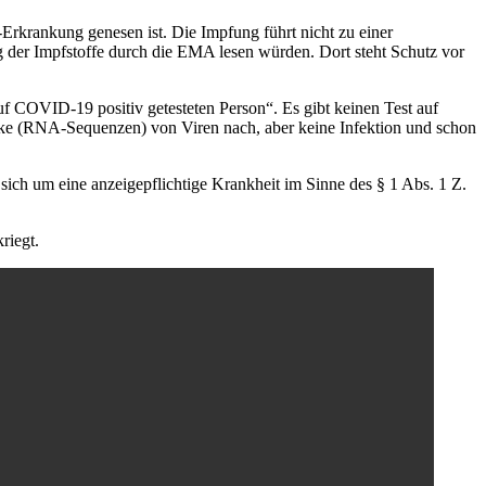
-Erkrankung genesen ist. Die Impfung führt nicht zu einer
 der Impfstoffe durch die EMA lesen würden. Dort steht Schutz vor
uf COVID-19 positiv getesteten Person“. Es gibt keinen Test auf
cke (RNA-Sequenzen) von Viren nach, aber keine Infektion und schon
ch um eine anzeigepflichtige Krankheit im Sinne des § 1 Abs. 1 Z.
riegt.