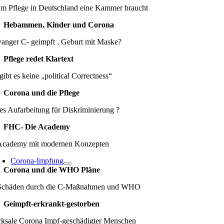
m Pflege in Deutschland eine Kammer braucht
Hebammen, Kinder und Corona
anger C- geimpft , Geburt mit Maske?
Pflege redet Klartext
gibt es keine „political Correctness“
Corona und die Pflege
es Aufarbeitung für Diskriminierung ?
FHC- Die Academy
Academy mit modernen Konzepten
Corona-Impfung
Corona und die WHO Pläne
Schäden durch die C-Maßnahmen und WHO
Geimpft-erkrankt-gestorben
cksale Corona Impf-geschädigter Menschen