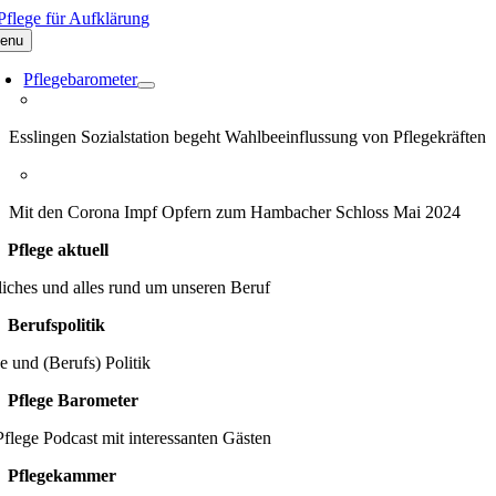
Zum
Inhalt
enu
springen
Pflegebarometer
Esslingen Sozialstation begeht Wahlbeeinflussung von Pflegekräften
Mit den Corona Impf Opfern zum Hambacher Schloss Mai 2024
Pflege aktuell
iches und alles rund um unseren Beruf
Berufspolitik
e und (Berufs) Politik
Pflege Barometer
flege Podcast mit interessanten Gästen
Pflegekammer