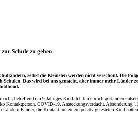
 zur Schule zu gehen
lkindern, selbst die Kleinsten werden nicht verschont. Die Folge
h Schulen. Das wird bei uns gemacht, aber immer mehr Länder zei
Childhood.
ht, betreffend ein 9-Jähriges Kind. Ich bin ehrlich gestanden entsetzt
siko Kontaktperson, COVID-19, Ansteckungsverdacht, Absonderung“. Be
en Ländern Kinder, die Kontakt mit einem positiv getesteten Kind hatte