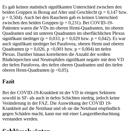
Es gab keinen statistisch signifikanten Unterschied zwischen den
beiden Gruppen in Bezug auf Alter und Geschlecht (p = 0,147 bzw.
p = 0,504). Auch bei den Rauchern gab es keinen Unterschied
zwischen den beiden Gruppen (p = 0,231). Bei COVID-19-
Patienten waren die VDs im oberen Hemi-Quadranten, im oberen
Quadranten und im unteren Quadranten im oberflächlichen Plexus
signifikant niedriger (p = 0,033, p = 0,029 bzw. p = 0,042). Es war
auch signifikant niedriger bei Parafovea, oberen Hemi und oberen
Quadranten (p = 0,026, p <0,001 bzw. p = 0,004) im tiefen
Plexus. Darüber hinaus korrelierten die Anzahl der weißen
Blutkörperchen und Neutrophilen signifikant negativ mit dem VD
der tiefen Parafovea, des tiefen oberen Quadranten und des tiefen
oberen Hemi-Quadranten (p <0,05).
Fazit
Bei der COVID-19-Krankheit ist der VD in einigen Sektoren
sowohl in SF- als auch in tiefen Schichten niedrig, jedoch keine
Veränderung in der FAZ. Die Auswirkung der COVID 19-
Krankheit auf die Netzhaut und ob sie die Netzhaut empfindlich
gegen Schäden macht, kann nur mit einer Langzeitbeobachtung
verstanden werden.