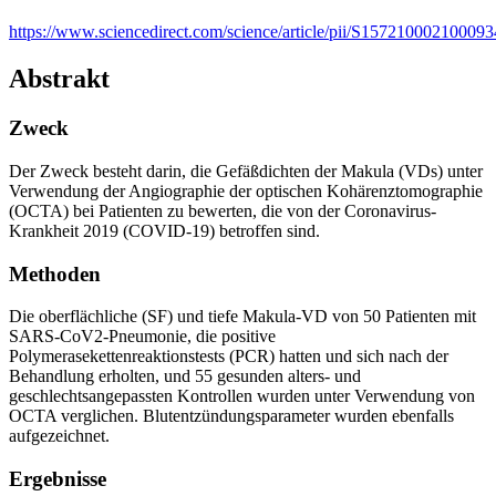
https://www.sciencedirect.com/science/article/pii/S157210002100093
Abstrakt
Zweck
Der Zweck besteht darin, die Gefäßdichten der Makula (VDs) unter
Verwendung der Angiographie der optischen Kohärenztomographie
(OCTA) bei Patienten zu bewerten, die von der Coronavirus-
Krankheit 2019 (COVID-19) betroffen sind.
Methoden
Die oberflächliche (SF) und tiefe Makula-VD von 50 Patienten mit
SARS-CoV2-Pneumonie, die positive
Polymerasekettenreaktionstests (PCR) hatten und sich nach der
Behandlung erholten, und 55 gesunden alters- und
geschlechtsangepassten Kontrollen wurden unter Verwendung von
OCTA verglichen. Blutentzündungsparameter wurden ebenfalls
aufgezeichnet.
Ergebnisse