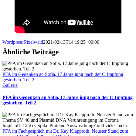
Wordpress Pixelwald
2021-02-13T14:19:25+00:00
Ähnliche Beiträge
PFA im Gedenken an Sofia, 17 Jahre jung nach der C-Impfung
gestorben. Teil 2
Gallerie
PFA im Gedenken an Sofia, 17 Jahre jung nach der C-Impfung
gestorben. Teil 2
PFA im Fachgespräch mit Dr. Kay Klapproth. Neuster Stand zum