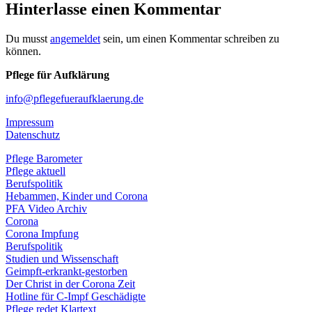
Hinterlasse einen Kommentar
Du musst
angemeldet
sein, um einen Kommentar schreiben zu
können.
Pflege für Aufklärung
info@pflegefueraufklaerung.de
Impressum
Datenschutz
Pflege Barometer
Pflege aktuell
Berufspolitik
Hebammen, Kinder und Corona
PFA Video Archiv
Corona
Corona Impfung
Berufspolitik
Studien und Wissenschaft
Geimpft-erkrankt-gestorben
Der Christ in der Corona Zeit
Hotline für C-Impf Geschädigte
Pflege redet Klartext