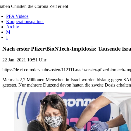
aben Christen die Corona Zeit erlebt
PFA Videos
Kooperationspartner
Archiv
M
I
Nach erster Pfizer/BioNTech-Impfdosis: Tausende Israe
22 Jan. 2021 10:51 Uhr
https://de.rt.com/der-nahe-osten/112111-nach-erster-pfizerbiontech-im
Mehr als 2,2 Millionen Menschen in Israel wurden bislang gegen SA
getestet. Nur mehrere Dutzend davon hatten die zweite Dosis erhalten