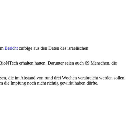
nem
Bericht
zufolge aus den Daten des israelischen
/BioNTech erhalten hatten. Darunter seien auch 69 Menschen, die
osen, die im Abstand von rund drei Wochen verabreicht werden sollen,
m die Impfung noch nicht richtig gewirkt haben dürfte.