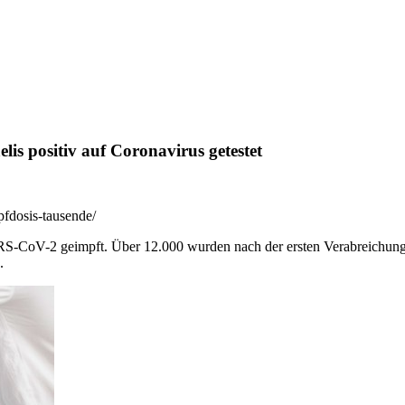
lis positiv auf Coronavirus getestet
pfdosis-tausende/
RS-CoV-2 geimpft. Über 12.000 wurden nach der ersten Verabreichung
.