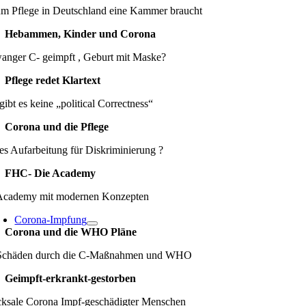
m Pflege in Deutschland eine Kammer braucht
Hebammen, Kinder und Corona
anger C- geimpft , Geburt mit Maske?
Pflege redet Klartext
gibt es keine „political Correctness“
Corona und die Pflege
es Aufarbeitung für Diskriminierung ?
FHC- Die Academy
Academy mit modernen Konzepten
Corona-Impfung
Corona und die WHO Pläne
Schäden durch die C-Maßnahmen und WHO
Geimpft-erkrankt-gestorben
cksale Corona Impf-geschädigter Menschen