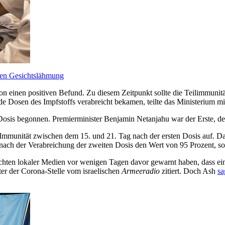
den Gesichtslähmung
einen positiven Befund. Zu diesem Zeitpunkt sollte die Teilimmunität b
de Dosen des Impfstoffs verabreicht bekamen, teilte das Ministerium mi
 Dosis begonnen. Premierminister Benjamin Netanjahu war der Erste, de
mmunität zwischen dem 15. und 21. Tag nach der ersten Dosis auf. Dan
 nach der Verabreichung der zweiten Dosis den Wert von 95 Prozent, so
ichten lokaler Medien vor wenigen Tagen davor gewarnt haben, dass ein
iter der Corona-Stelle vom israelischen
Armeeradio
zitiert. Doch Ash
sa