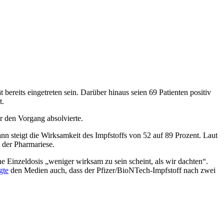
ereits eingetreten sein. Darüber hinaus seien 69 Patienten positiv
t.
r den Vorgang absolvierte.
n steigt die Wirksamkeit des Impfstoffs von 52 auf 89 Prozent. Laut
 der Pharmariese.
e Einzeldosis „weniger wirksam zu sein scheint, als wir dachten“.
gte
den Medien auch, dass der Pfizer/BioNTech-Impfstoff nach zwei