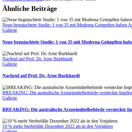
Ähnliche Beiträge
Neue begutachtete Studie: 1 von 35 mit Moderna Geimpften haben 
Gallerie
Neue begutachtete Studie: 1 von 35 mit Moderna Geimpften ha
Nachruf auf Prof. Dr. Arne Burkhardt
Gallerie
Nachruf auf Prof. Dr. Arne Burkhardt
BREAKING: Die australische Arzneimittelbehörde versteckte Impftote v
Gallerie
BREAKING: Die australische Arzneimittelbehörde versteckte Impft
19 % mehr Sterbefälle Dezember 2022 als in den Vorjahren
Gallerie