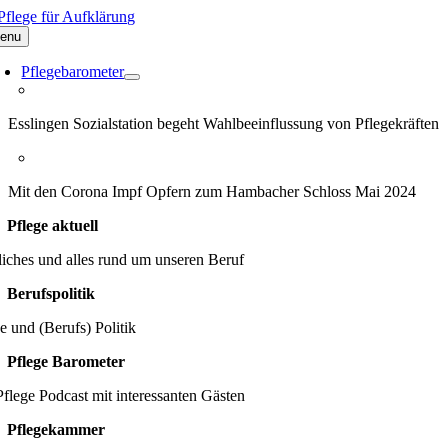
Zum
Inhalt
enu
springen
Pflegebarometer
Esslingen Sozialstation begeht Wahlbeeinflussung von Pflegekräften
Mit den Corona Impf Opfern zum Hambacher Schloss Mai 2024
Pflege aktuell
iches und alles rund um unseren Beruf
Berufspolitik
e und (Berufs) Politik
Pflege Barometer
flege Podcast mit interessanten Gästen
Pflegekammer