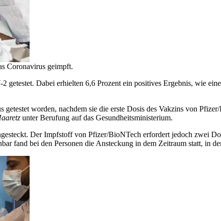
as Coronavirus geimpft.
testet. Dabei erhielten 6,6 Prozent ein positives Ergebnis, wie ei
 getestet worden, nachdem sie die erste Dosis des Vakzins von Pfizer
aaretz
unter Berufung auf das Gesundheitsministerium.
angesteckt. Der Impfstoff von Pfizer/BioNTech erfordert jedoch zwei D
bar fand bei den Personen die Ansteckung in dem Zeitraum statt, in de