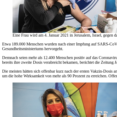
Eine Frau wird am 4. Januar 2021 in Jerusalem, Israel, gegen d
Etwa 189.000 Menschen wurden nach einer Impfung auf SARS-CoV-2 ge
Gesundheitsministeriums hervorgeht.
Demnach seien mehr als 12.400 Menschen positiv auf das Coronavirus
bereits ihre zweite Dosis verabreicht bekamen, berichtet die Zeitung
H
Die meisten hätten sich offenbar kurz nach der ersten Vakzin-Dosis 
um die hohe Wirksamkeit von mehr als 90 Prozent zu erreichen. Offen