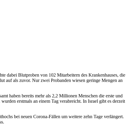
hte dabei Blutproben von 102 Mitarbeitern des Krankenhauses, die
Blut auf als zuvor. Nur zwei Probanden wiesen geringe Mengen an
amt haben bereits mehr als 2,2 Millionen Menschen die erste und
en erstmals an einem Tag verabreicht. In Israel gibt es derzeit
ithochs bei neuen Corona-Fällen um weitere zehn Tage verlängert.
ss.