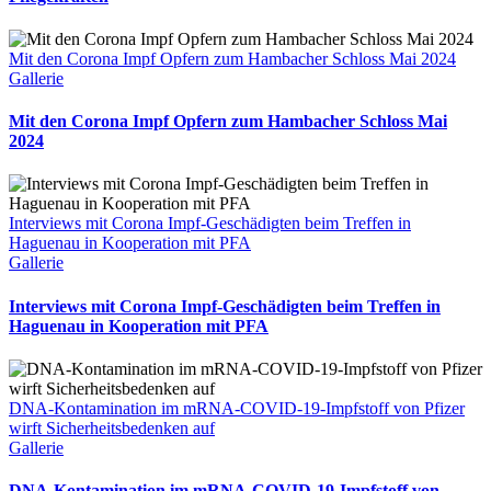
Mit den Corona Impf Opfern zum Hambacher Schloss Mai 2024
Gallerie
Mit den Corona Impf Opfern zum Hambacher Schloss Mai
2024
Interviews mit Corona Impf-Geschädigten beim Treffen in
Haguenau in Kooperation mit PFA
Gallerie
Interviews mit Corona Impf-Geschädigten beim Treffen in
Haguenau in Kooperation mit PFA
DNA-Kontamination im mRNA-COVID-19-Impfstoff von Pfizer
wirft Sicherheitsbedenken auf
Gallerie
DNA-Kontamination im mRNA-COVID-19-Impfstoff von