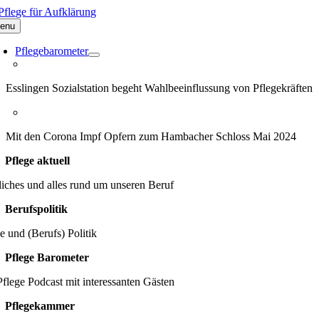
Zum
Inhalt
enu
springen
Pflegebarometer
Esslingen Sozialstation begeht Wahlbeeinflussung von Pflegekräften
Mit den Corona Impf Opfern zum Hambacher Schloss Mai 2024
Pflege aktuell
iches und alles rund um unseren Beruf
Berufspolitik
e und (Berufs) Politik
Pflege Barometer
flege Podcast mit interessanten Gästen
Pflegekammer