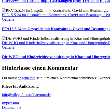
Interviews mit Corona Impf-Geschädigten beim Treffen in Hagu
PFA15.5.24 im Gespräch mit Kontrafunk. Covid und Beatmung…Wi
Gallerie
PFA15.5.24 im Gespräch mit Kontrafunk. Covid und Beatmun
Die WHO und Kinderfrühsexualisierung in Kitas und Hintergründe
Gallerie
Die WHO und Kinderfrühsexualisierung in Kitas und Hintergr
Hinterlasse einen Kommentar
Du musst
angemeldet
sein, um einen Kommentar schreiben zu könne
Pflege für Aufklärung
info@pflegefueraufklaerung.de
Impressum
Datenschutz