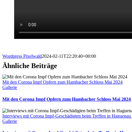
Wordpress Pixelwald
2024-02-11T22:20:40+00:00
Ähnliche Beiträge
Mit den Corona Impf Opfern zum Hambacher Schloss Mai 2024
Gallerie
Mit den Corona Impf Opfern zum Hambacher Schloss Mai 2024
Interviews mit Corona Impf-Geschädigten beim Treffen in Haguenau
Gallerie