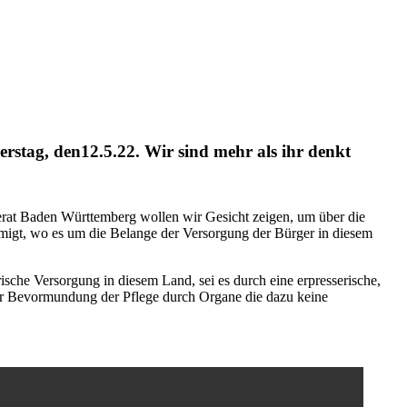
nerstag, den12.5.22. Wir sind mehr als ihr denkt
gerat Baden Württemberg wollen wir Gesicht zeigen, um über die
ehmigt, wo es um die Belange der Versorgung der Bürger in diesem
ische Versorgung in diesem Land, sei es durch eine erpresserische,
er Bevormundung der Pflege durch Organe die dazu keine