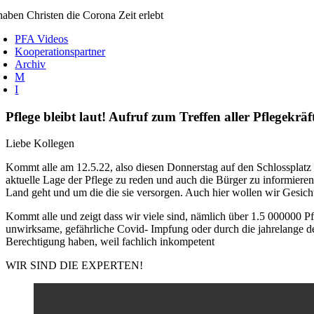
aben Christen die Corona Zeit erlebt
PFA Videos
Kooperationspartner
Archiv
M
I
Pflege bleibt laut! Aufruf zum Treffen aller Pflegekr
Liebe Kollegen
Kommt alle am 12.5.22, also diesen Donnerstag auf den Schlossplatz 
aktuelle Lage der Pflege zu reden und auch die Bürger zu informiere
Land geht und um die die sie versorgen. Auch hier wollen wir Gesich
Kommt alle und zeigt dass wir viele sind, nämlich über 1.5 000000 Pf
unwirksame, gefährliche Covid- Impfung oder durch die jahrelange 
Berechtigung haben, weil fachlich inkompetent
WIR SIND DIE EXPERTEN!