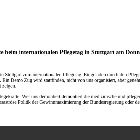
äfte beim internationalen Pflegetag in Stuttgart am Don
in Stuttgart zum internationalen Pflegetag. Eingeladen durch den Pfle
n. Ein Demo Zug wird stattfinden, nicht von uns organisiert, aber gen
t zeigen.
legekräfte. Wer uns demontiert demontiert die medizinische und pfleger
desaströse Politik der Gewinnmaximierung der Bundesregierung oder d