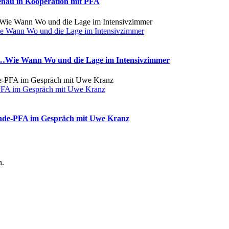
enau in Kooperation mit PFA
e Wann Wo und die Lage im Intensivzimmer
g…Wie Wann Wo und die Lage im Intensivzimmer
-PFA im Gespräch mit Uwe Kranz
ünde-PFA im Gespräch mit Uwe Kranz
n.