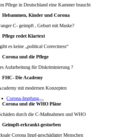
m Pflege in Deutschland eine Kammer braucht
Hebammen, Kinder und Corona
anger C- geimpft , Geburt mit Maske?
Pflege redet Klartext
gibt es keine „political Correctness“
Corona und die Pflege
es Aufarbeitung für Diskriminierung ?
FHC- Die Academy
Academy mit modernen Konzepten
Corona-Impfung
Corona und die WHO Pläne
Schäden durch die C-Maßnahmen und WHO
Geimpft-erkrankt-gestorben
cksale Corona Impf-geschädigter Menschen