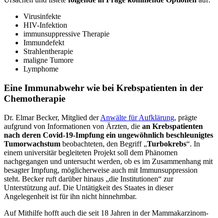
Virusinfekte
HIV-Infektion
immunsuppressive Therapie
Immundefekt
Strahlentherapie
maligne Tumore
Lymphome
Eine Immunabwehr wie bei Krebspatienten in der
Chemotherapie
Dr. Elmar Becker, Mitglied der
Anwälte für Aufklärung
, prägte
aufgrund von Informationen von Ärzten, die
an Krebspatienten
nach deren Covid-19-Impfung
ein ungewöhnlich beschleunigtes
Tumorwachstum
beobachteten, den Begriff „
Turbokrebs
“. In
einem universitär begleiteten Projekt soll dem Phänomen
nachgegangen und untersucht werden, ob es im Zusammenhang mit
besagter Impfung, möglicherweise auch mit Immunsuppression
steht. Becker ruft darüber hinaus „die Institutionen“ zur
Unterstützung auf. Die Untätigkeit des Staates in dieser
Angelegenheit ist für ihn nicht hinnehmbar.
Auf Mithilfe hofft auch die seit 18 Jahren in der Mammakarzinom-