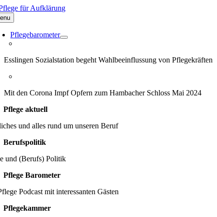
Zum
Inhalt
enu
springen
Pflegebarometer
Esslingen Sozialstation begeht Wahlbeeinflussung von Pflegekräften
Mit den Corona Impf Opfern zum Hambacher Schloss Mai 2024
Pflege aktuell
iches und alles rund um unseren Beruf
Berufspolitik
e und (Berufs) Politik
Pflege Barometer
flege Podcast mit interessanten Gästen
Pflegekammer