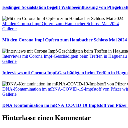
Esslingen Sozialstation begeht Wahlbeeinflussung von Pflegekräf
Mit den Corona Impf Opfern zum Hambacher Schloss Mai 2024
Gallerie
Mit den Corona Impf Opfern zum Hambacher Schloss Mai 2024
Interviews mit Corona Impf-Geschädigten beim Treffen in Haguenau
Gallerie
Interviews mit Corona Impf-Geschädigten beim Treffen in Hagu
DNA-Kontamination im mRNA-COVID-19-Impfstoff von Pfizer wirft
Gallerie
DNA-Kontamination im mRNA-COVID-19-Impfstoff von Pfizer wi
Hinterlasse einen Kommentar