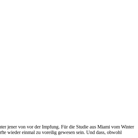
 unter jener von vor der Impfung. Für die Studie aus Miami vom Winter
rfte wieder einmal zu voreilig gewesen sein. Und dass, obwohl