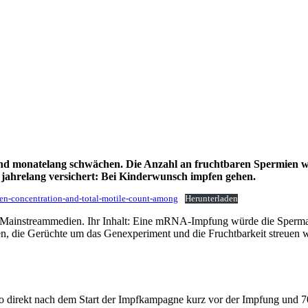
d monatelang schwächen. Die Anzahl an fruchtbaren Spermien wa
ns jahrelang versichert: Bei Kinderwunsch impfen gehen.
n-concentration-and-total-motile-count-among
Herunterladen
n Mainstreammedien. Ihr Inhalt: Eine mRNA-Impfung würde die Spermaq
, die Gerüchte um das Genexperiment und die Fruchtbarkeit streuen wü
 direkt nach dem Start der Impfkampagne kurz vor der Impfung und 