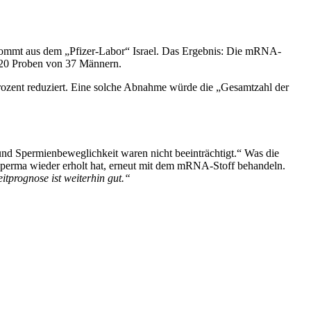
nd kommt aus dem „Pfizer-Labor“ Israel. Das Ergebnis: Die mRNA-
 220 Proben von 37 Männern.
Prozent reduziert. Eine solche Abnahme würde die „Gesamtzahl der
d Spermienbeweglichkeit waren nicht beeinträchtigt.“ Was die
 Sperma wieder erholt hat, erneut mit dem mRNA-Stoff behandeln.
tprognose ist weiterhin gut.“