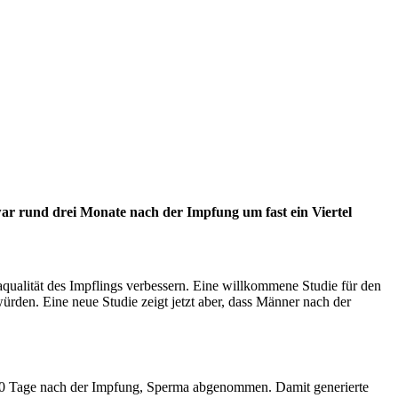
r rund drei Monate nach der Impfung um fast ein Viertel
ualität des Impflings verbessern. Eine willkommene Studie für den
rden. Eine neue Studie zeigt jetzt aber, dass Männer nach der
70 Tage nach der Impfung, Sperma abgenommen. Damit generierte