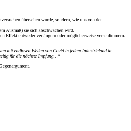
enversuchen übersehen wurde, sondern, wie uns von den
chem Ausmaß) sie sich abschwächen wird.
esen Effekt entweder verlängern oder möglicherweise verschlimmern.
tzen mit endlosen Wellen von Covid in jedem Industrieland in
eitig für die nächste Impfung…“
s Gegenargument.