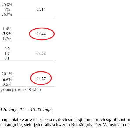
– 120 Tage; T1 = 15-45 Tage;
rmaqualität zwar wieder bessert, doch sie liegt immer noch signifikant
cht angreife, steht jedenfalls schwer in Bedrängnis. Der Mainstream dü