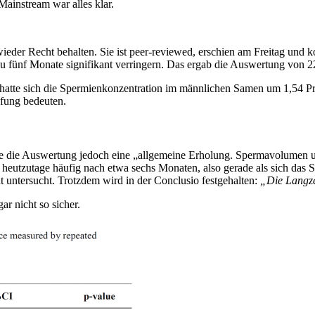
ainstream war alles klar.
r wieder Recht behalten. Sie ist peer-reviewed, erschien am Freitag u
u fünf Monate signifikant verringern. Das ergab die Auswertung von
ng hatte sich die Spermienkonzentration im männlichen Samen um 1,54 
fung bedeuten.
 die Auswertung jedoch eine „allgemeine Erholung. Spermavolumen un
h heutzutage häufig nach etwa sechs Monaten, also gerade als sich das
untersucht. Trotzdem wird in der Conclusio festgehalten:
„Die Langzei
ar nicht so sicher.