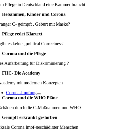
m Pflege in Deutschland eine Kammer braucht
Hebammen, Kinder und Corona
anger C- geimpft , Geburt mit Maske?
Pflege redet Klartext
gibt es keine „political Correctness“
Corona und die Pflege
es Aufarbeitung für Diskriminierung ?
FHC- Die Academy
Academy mit modernen Konzepten
Corona-Impfung
Corona und die WHO Pläne
Schäden durch die C-Maßnahmen und WHO
Geimpft-erkrankt-gestorben
cksale Corona Impf-geschädigter Menschen