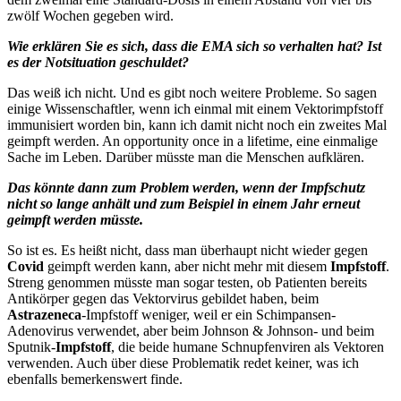
zwölf Wochen gegeben wird.
Wie erklären Sie es sich, dass die EMA sich so verhalten hat? Ist
es der Notsituation geschuldet?
Das weiß ich nicht. Und es gibt noch weitere Probleme. So sagen
einige Wissenschaftler, wenn ich einmal mit einem Vektorimpfstoff
immunisiert worden bin, kann ich damit nicht noch ein zweites Mal
geimpft werden. An opportunity once in a lifetime, eine einmalige
Sache im Leben. Darüber müsste man die Menschen aufklären.
Das könnte dann zum Problem werden, wenn der Impfschutz
nicht so lange anhält und zum Beispiel in einem Jahr erneut
geimpft werden müsste.
So ist es. Es heißt nicht, dass man überhaupt nicht wieder gegen
Covid
geimpft werden kann, aber nicht mehr mit diesem
Impfstoff
.
Streng genommen müsste man sogar testen, ob Patienten bereits
Antikörper gegen das Vektorvirus gebildet haben, beim
Astrazeneca
-Impfstoff weniger, weil er ein Schimpansen-
Adenovirus verwendet, aber beim Johnson & Johnson- und beim
Sputnik-
Impfstoff
, die beide humane Schnupfenviren als Vektoren
verwenden. Auch über diese Problematik redet keiner, was ich
ebenfalls bemerkenswert finde.