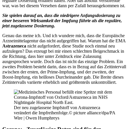
reguläre Dosierung erhalten hatten. Aber das absolut Verstörende
war, was bei diesem Versehen dann per Zufall herausgekommen ist.
Sie spielen darauf an, dass die niedrigere Anfangsdosierung zu
einer besseren Wirksamkeit der Impfung führte als die reguläre,
jetzt zugelassene Dosierung.
Genau das meine ich. Und ich wundere mich, dass die Europäische
Arzneimittelagentur das nicht aufgegriffen hat. Warum hat die EMA
Astrazeneca
nicht aufgefordert, diese Studie noch einmal neu
aufzulegen? Das erzeugt bei mir einen schlechten Beigeschmack in
die Richtung, dass hier unter Zeitdruck eine Zulassung
ausgesprochen wurde. Doch das ist nicht das einzige Problem. Ein
zweites Problem besteht darin, dass es in Bezug auf das Zeitintervall
zwischen der ersten, der Prime-Impfung, und der zweiten, der
Boost-Impfung, ein heilloses Durcheinander gab. Die Breite dieses
Zeitintervalls variierte erheblich und größtenteils unkontrolliert.
Der neu zugelassene Impfstoff von Astrazeneca
verändert die Impfreihenfolge.© picture alliance/dpa/PA
Wire | Owen Humphreys