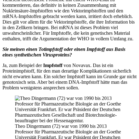
kommentieren, das definitiv in keinen Zusammenhang mit
Nukl
e
insäure-Impfstoffen wie den Vektorimpfstoffen und den
mRNA-Impfstoffen gebracht werden kann, irritiert doch erheblich.
Dies gilt vor allem für die Vektorimpfstoffe, die ihre Information bis
in den Zellkern bringen. Bei mRNA ist dieses Problem viel
unwahrscheinlicher. Für Impfstoffe, die kein genetisches Material
enthalten, trifft die Argumentation der WHO in vollem Umfang zu.
Sie meinen einen Totimpfstoff oder einen Impfstoff aus Basis
eines synthetischen Virusproteins?
Ja, zum Beispiel der
Impfstoff
von Novavax. Das ist ein
Proteinimpfstoff, für den man derartige Komplikationen sicherlich
nicht erwarten kann. Ein solcher Impfstoff kann im Grunde gar nicht
genotoxisch sein. Aber bei einem DNA-Impfstoff hätte man das
Problem wenigstens ansprechen sollen.
Theo Dingermann (72) war von 1990 bis 2013
Professor für Pharmazeutische Biologie an der Goethe
Universität Frankfurt. Er war Präsident der Deutschen