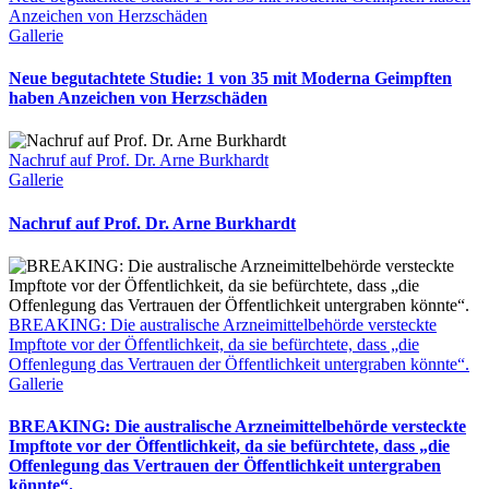
Anzeichen von Herzschäden
Gallerie
Neue begutachtete Studie: 1 von 35 mit Moderna Geimpften
haben Anzeichen von Herzschäden
Nachruf auf Prof. Dr. Arne Burkhardt
Gallerie
Nachruf auf Prof. Dr. Arne Burkhardt
BREAKING: Die australische Arzneimittelbehörde versteckte
Impftote vor der Öffentlichkeit, da sie befürchtete, dass „die
Offenlegung das Vertrauen der Öffentlichkeit untergraben könnte“.
Gallerie
BREAKING: Die australische Arzneimittelbehörde versteckte
Impftote vor der Öffentlichkeit, da sie befürchtete, dass „die
Offenlegung das Vertrauen der Öffentlichkeit untergraben
könnte“.