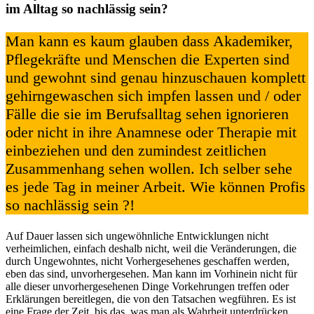
im Alltag so nachlässig sein?
Man kann es kaum glauben dass Akademiker,
Pflegekräfte und Menschen die Experten sind
und gewohnt sind genau hinzuschauen komplett
gehirngewaschen sich impfen lassen und / oder
Fälle die sie im Berufsalltag sehen ignorieren
oder nicht in ihre Anamnese oder Therapie mit
einbeziehen und den zumindest zeitlichen
Zusammenhang sehen wollen. Ich selber sehe
es jede Tag in meiner Arbeit. Wie können Profis
so nachlässig sein ?!
Auf Dauer lassen sich ungewöhnliche Entwicklungen nicht
verheimlichen, einfach deshalb nicht, weil die Veränderungen, die
durch Ungewohntes, nicht Vorhergesehenes geschaffen werden,
eben das sind, unvorhergesehen. Man kann im Vorhinein nicht für
alle dieser unvorhergesehenen Dinge Vorkehrungen treffen oder
Erklärungen bereitlegen, die von den Tatsachen wegführen. Es ist
eine Frage der Zeit, bis das, was man als Wahrheit unterdrücken