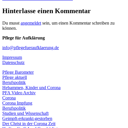
Hinterlasse einen Kommentar
Du musst
angemeldet
sein, um einen Kommentar schreiben zu
können.
Pflege für Aufklärung
info@pflegefueraufklaerung.de
Impressum
Datenschutz
Pflege Barometer
Pflege aktuell
Berufspolitik
Hebammen, Kinder und Corona
PFA Video Archiv
Corona
Corona Impfung
Berufspolitik
Studien und Wissenschaft
Geimpft-erkrankt-gestorben
Der Christ in der Corona Zeit