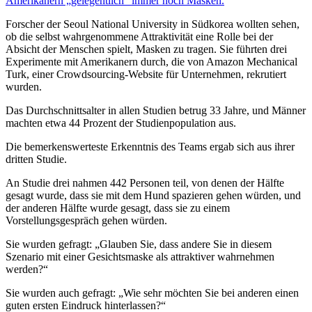
Amerikanern „gelegentlich“ immer noch Masken.
Forscher der Seoul National University in Südkorea wollten sehen,
ob die selbst wahrgenommene Attraktivität eine Rolle bei der
Absicht der Menschen spielt, Masken zu tragen. Sie führten drei
Experimente mit Amerikanern durch, die von Amazon Mechanical
Turk, einer Crowdsourcing-Website für Unternehmen, rekrutiert
wurden.
Das Durchschnittsalter in allen Studien betrug 33 Jahre, und Männer
machten etwa 44 Prozent der Studienpopulation aus.
Die bemerkenswerteste Erkenntnis des Teams ergab sich aus ihrer
dritten Studie.
An Studie drei nahmen 442 Personen teil, von denen der Hälfte
gesagt wurde, dass sie mit dem Hund spazieren gehen würden, und
der anderen Hälfte wurde gesagt, dass sie zu einem
Vorstellungsgespräch gehen würden.
Sie wurden gefragt: „Glauben Sie, dass andere Sie in diesem
Szenario mit einer Gesichtsmaske als attraktiver wahrnehmen
werden?“
Sie wurden auch gefragt: „Wie sehr möchten Sie bei anderen einen
guten ersten Eindruck hinterlassen?“