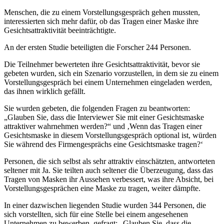
Menschen, die zu einem Vorstellungsgespräch gehen mussten,
interessierten sich mehr dafür, ob das Tragen einer Maske ihre
Gesichtsattraktivität beeinträchtigte.
An der ersten Studie beteiligten die Forscher 244 Personen.
Die Teilnehmer bewerteten ihre Gesichtsattraktivität, bevor sie
gebeten wurden, sich ein Szenario vorzustellen, in dem sie zu einem
Vorstellungsgespräch bei einem Unternehmen eingeladen werden,
das ihnen wirklich gefällt.
Sie wurden gebeten, die folgenden Fragen zu beantworten:
„Glauben Sie, dass die Interviewer Sie mit einer Gesichtsmaske
attraktiver wahrnehmen werden?“ und ‚Wenn das Tragen einer
Gesichtsmaske in diesem Vorstellungsgespräch optional ist, würden
Sie während des Firmengesprächs eine Gesichtsmaske tragen?‘
Personen, die sich selbst als sehr attraktiv einschätzten, antworteten
seltener mit Ja. Sie teilten auch seltener die Überzeugung, dass das
Tragen von Masken ihr Aussehen verbessert, was ihre Absicht, bei
Vorstellungsgesprächen eine Maske zu tragen, weiter dämpfte.
In einer dazwischen liegenden Studie wurden 344 Personen, die
sich vorstellten, sich für eine Stelle bei einem angesehenen
Unternehmen zu bewerben, gefragt: „Glauben Sie, dass die