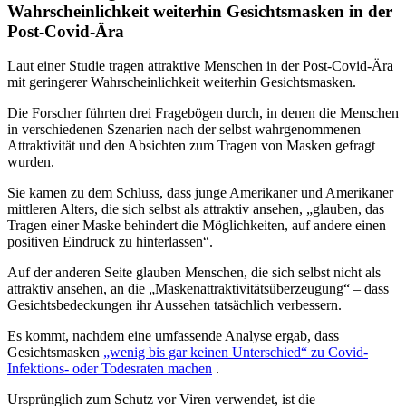
Wahrscheinlichkeit weiterhin Gesichtsmasken in der
Post-Covid-Ära
Laut einer Studie tragen attraktive Menschen in der Post-Covid-Ära
mit geringerer Wahrscheinlichkeit weiterhin Gesichtsmasken.
Die Forscher führten drei Fragebögen durch, in denen die Menschen
in verschiedenen Szenarien nach der selbst wahrgenommenen
Attraktivität und den Absichten zum Tragen von Masken gefragt
wurden.
Sie kamen zu dem Schluss, dass junge Amerikaner und Amerikaner
mittleren Alters, die sich selbst als attraktiv ansehen, „glauben, das
Tragen einer Maske behindert die Möglichkeiten, auf andere einen
positiven Eindruck zu hinterlassen“.
Auf der anderen Seite glauben Menschen, die sich selbst nicht als
attraktiv ansehen, an die „Maskenattraktivitätsüberzeugung“ – dass
Gesichtsbedeckungen ihr Aussehen tatsächlich verbessern.
Es kommt, nachdem eine umfassende Analyse ergab, dass
Gesichtsmasken
„wenig bis gar keinen Unterschied“ zu Covid-
Infektions- oder Todesraten machen
.
Ursprünglich zum Schutz vor Viren verwendet, ist die