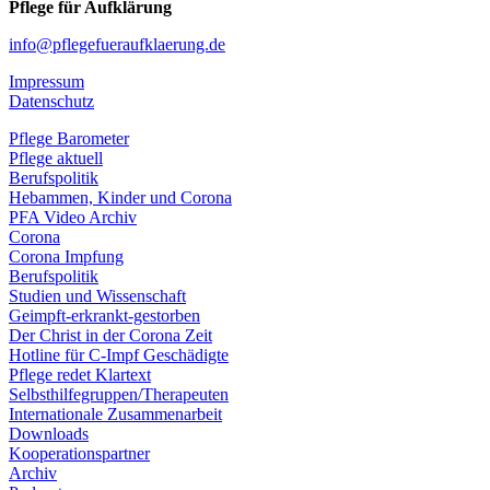
Pflege für Aufklärung
info@pflegefueraufklaerung.de
Impressum
Datenschutz
Pflege Barometer
Pflege aktuell
Berufspolitik
Hebammen, Kinder und Corona
PFA Video Archiv
Corona
Corona Impfung
Berufspolitik
Studien und Wissenschaft
Geimpft-erkrankt-gestorben
Der Christ in der Corona Zeit
Hotline für C-Impf Geschädigte
Pflege redet Klartext
Selbsthilfegruppen/Therapeuten
Internationale Zusammenarbeit
Downloads
Kooperationspartner
Archiv