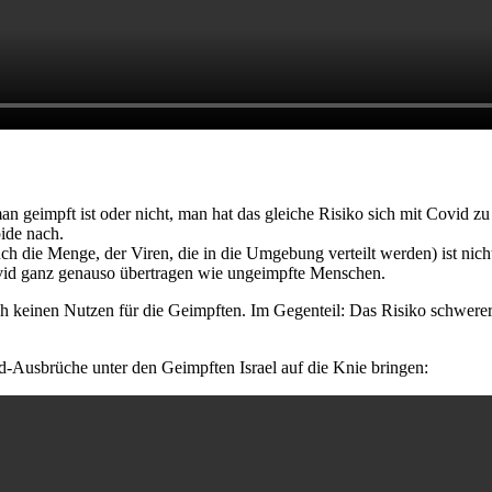
n geimpft ist oder nicht, man hat das gleiche Risiko sich mit Covid zu
ide nach.
uch die Menge, der Viren, die in die Umgebung verteilt werden) ist nich
ovid ganz genauso übertragen wie ungeimpfte Menschen.
ch keinen Nutzen für die Geimpften. Im Gegenteil: Das Risiko schwe
id-Ausbrüche unter den Geimpften Israel auf die Knie bringen: