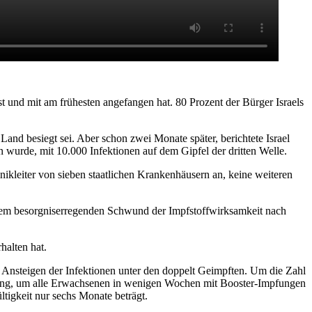
t und mit am frühesten angefangen hat. 80 Prozent der Bürger Israels
Land besiegt sei. Aber schon zwei Monate später, berichtete Israel
 wurde, mit 10.000 Infektionen auf dem Gipfel der dritten Welle.
ikleiter von sieben staatlichen Krankenhäusern an, keine weiteren
 dem besorgniserregenden Schwund der Impfstoffwirksamkeit nach
halten hat.
n Ansteigen der Infektionen unter den doppelt Geimpften. Um die Zahl
ngung, um alle Erwachsenen in wenigen Wochen mit Booster-Impfungen
ltigkeit nur sechs Monate beträgt.