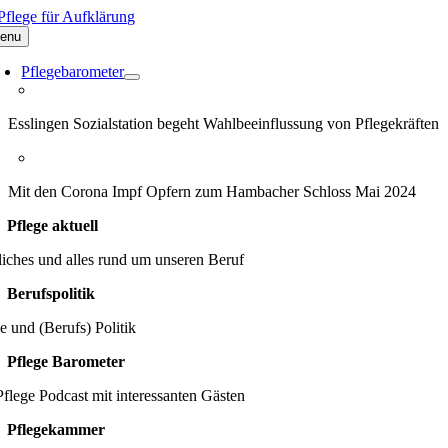
Zum
Inhalt
enu
springen
Pflegebarometer
Esslingen Sozialstation begeht Wahlbeeinflussung von Pflegekräften
Mit den Corona Impf Opfern zum Hambacher Schloss Mai 2024
Pflege aktuell
iches und alles rund um unseren Beruf
Berufspolitik
e und (Berufs) Politik
Pflege Barometer
flege Podcast mit interessanten Gästen
Pflegekammer