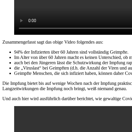
Zusammengefasst sagt das obige Video folgendes aus:
94% der Infizierten über 60 Jahren sind vollständig Geimpfte.
Im Alter von über 60 Jahren macht es keinen Unterschied, ob ma
auch bei den Jüngeren lässt die Schutzwirkung der Impfung rap
die „Viruslast“ bei Geimpften (d.h. die Anzahl der Viren und a
Geimpfte Menschen, die sich infiziert haben, können daher C
Die Impfung bietet bis auf wenige Wochen nach der Impfung praktis
Langzeitwirkungen die Impfung noch bringt, weiß niemand genau.
Und auch hier wird ausführlich darüber berichtet, wie gewaltige Cov