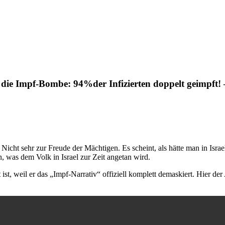
 die Impf-Bombe: 94%der Infizierten doppelt geimpft! 
 Nicht sehr zur Freude der Mächtigen. Es scheint, als hätte man in Isr
, was dem Volk in Israel zur Zeit angetan wird.
t ist, weil er das „Impf-Narrativ“ offiziell komplett demaskiert. Hier 