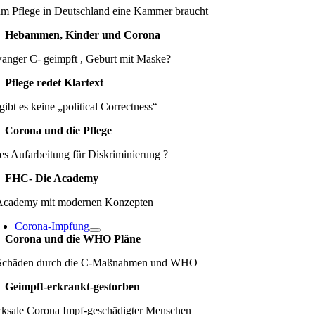
m Pflege in Deutschland eine Kammer braucht
Hebammen, Kinder und Corona
anger C- geimpft , Geburt mit Maske?
Pflege redet Klartext
gibt es keine „political Correctness“
Corona und die Pflege
es Aufarbeitung für Diskriminierung ?
FHC- Die Academy
Academy mit modernen Konzepten
Corona-Impfung
Corona und die WHO Pläne
Schäden durch die C-Maßnahmen und WHO
Geimpft-erkrankt-gestorben
cksale Corona Impf-geschädigter Menschen