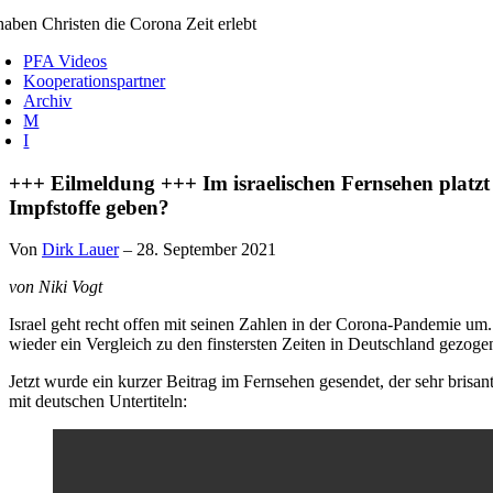
aben Christen die Corona Zeit erlebt
PFA Videos
Kooperationspartner
Archiv
M
I
+++ Eilmeldung +++ Im israelischen Fernsehen platzt
Impfstoffe geben?
Von
Dirk Lauer
– 28. September 2021
v
on Niki Vogt
Israel geht recht offen mit seinen Zahlen in der Corona-Pandemie um.
wieder ein Vergleich zu den finstersten Zeiten in Deutschland gezogen
Jetzt wurde ein kurzer Beitrag im Fernsehen gesendet, der sehr brisan
mit deutschen Untertiteln: