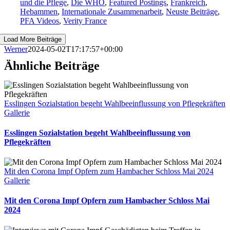
und die Pflege
,
Die WHO
,
Featured Postings
,
Frankreich
,
Hebammen
,
Internationale Zusammenarbeit
,
Neuste Beiträge
,
PFA Videos
,
Verity France
Load More Beiträge
Werner
2024-05-02T17:17:57+00:00
Ähnliche Beiträge
Esslingen Sozialstation begeht Wahlbeeinflussung von Pflegekräften
Gallerie
Esslingen Sozialstation begeht Wahlbeeinflussung von
Pflegekräften
Mit den Corona Impf Opfern zum Hambacher Schloss Mai 2024
Gallerie
Mit den Corona Impf Opfern zum Hambacher Schloss Mai
2024