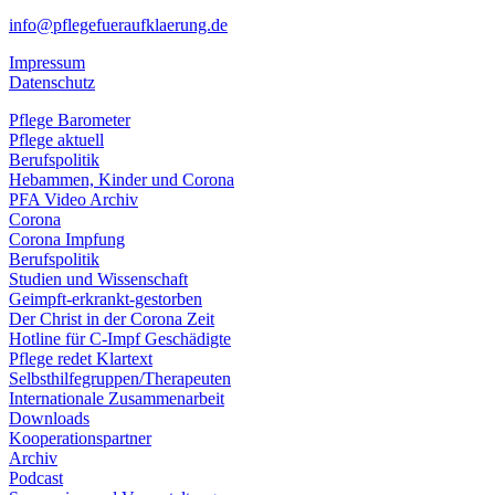
info@pflegefueraufklaerung.de
Impressum
Datenschutz
Pflege Barometer
Pflege aktuell
Berufspolitik
Hebammen, Kinder und Corona
PFA Video Archiv
Corona
Corona Impfung
Berufspolitik
Studien und Wissenschaft
Geimpft-erkrankt-gestorben
Der Christ in der Corona Zeit
Hotline für C-Impf Geschädigte
Pflege redet Klartext
Selbsthilfegruppen/Therapeuten
Internationale Zusammenarbeit
Downloads
Kooperationspartner
Archiv
Podcast